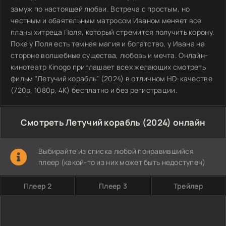
замуж по настоящей любви. Встреча с простым, но
честным и обаятельным матросом Иваном меняет все
планы хитреца Поля, который стремится получить корону.
Пока у Поля есть темная магия и богатство, у Ивана на
стороне волшебные существа, любовь и мечта. Онлайн-
кинотеатр Kinogo приглашает всех желающих смотреть
фильм "Летучий корабль" (2024) в отличном HD-качестве
(720p, 1080p, 4K) бесплатно и без регистрации.
Смотреть Летучий корабль (2024) онлайн
Выбирайте из списка любой понравившийся
плеер (какой-то из них может быть недоступен)
Плеер 2
Плеер 3
Трейлер