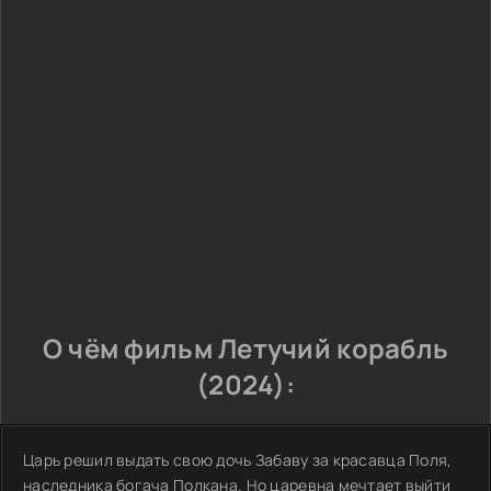
О чём фильм Летучий корабль
(2024):
Царь решил выдать свою дочь Забаву за красавца Поля,
наследника богача Полкана. Но царевна мечтает выйти