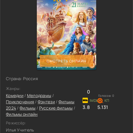
СМОТРЕТЬ ОНЛАЙН
Страна: Россия
Жанры:
0
Комедии
/
Мелодрамы
/
Голосов:
0
Приключения
/
Фэнтези
/
Фильмы
3.8
5.131
2024
/
Фильмы
/
Русские фильмы
/
Фильмы онлайн
Режиссёр:
Илья Учитель