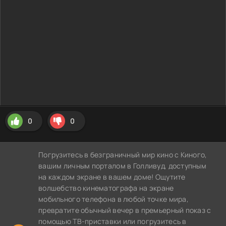
0
0
Погрузитесь в безграничный мир кино с Киного,
вашим личным порталом в Голливуд, доступным
на каждом экране в вашем доме! Ощутите
волшебство кинематографа на экране
мобильного телефона в любой точке мира,
превратите обычный вечер в премьерный показ с
помощью ТВ-приставки или погрузитесь в