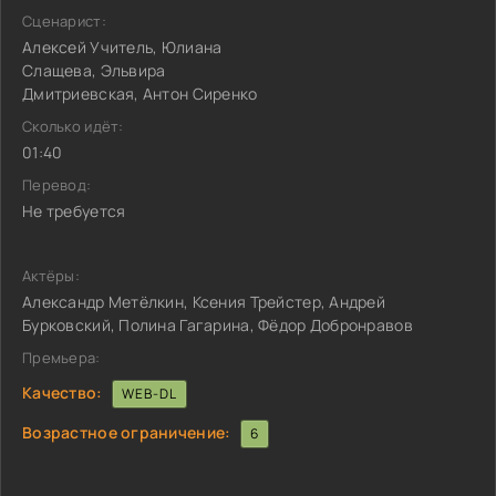
Сценарист:
Алексей Учитель, Юлиана
Слащева, Эльвира
Дмитриевская, Антон Сиренко
Сколько идёт:
01:40
Перевод:
Не требуется
Актёры:
Александр Метёлкин, Ксения Трейстер, Андрей
Бурковский, Полина Гагарина, Фёдор Добронравов
Премьера:
Качество:
WEB-DL
Возрастное ограничение:
6