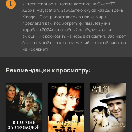
интерактивное кинопутешествие на СмартТВ,
XBox и Playstation. Забудьте о скуке! Каждый день
Kinogo HD открывает двери в новые миры,
предлагая вам посмотреть фильм Летучий
корабль (2024), способный разбудить ваши
эмоции и вдохновить на новые открытия. Вас ждет
бесконечный поток развлечений, который никогда
не иссякнет!
Рекомендации к просмотру: