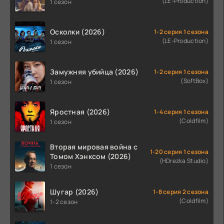
(LE-Production)
1 сезон
Осколки (2026)
1-2 серия 1 сезона
(LE-Production)
1 сезон
Замужняя убийца (2026)
1-2 серия 1 сезона
(SoftBox)
1 сезон
Яростная (2026)
1-4 серия 1 сезона
(Coldfilm)
1 сезон
Вторая мировая война с
1-20 серия 1 сезона
Томом Хэнксом (2026)
(HDrezka Studio)
1 сезон
Шугар (2026)
1-8 серия 2 сезона
(Coldfilm)
1-2 сезон