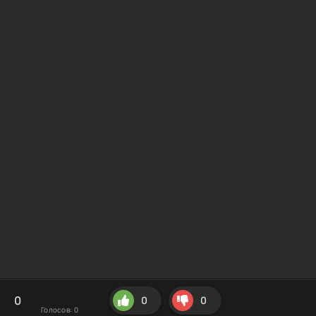
0
0
0
Голосов:
0