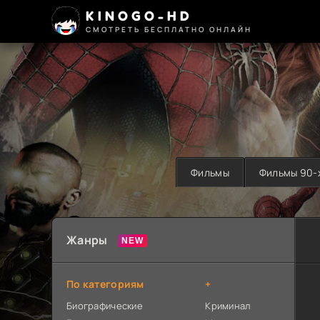
KINOGO-HD
СМОТРЕТЬ БЕСПЛАТНО ОНЛАЙН
Фильмы
Фильмы 90-
Жанры
По категориям
+
Биографические
Криминал