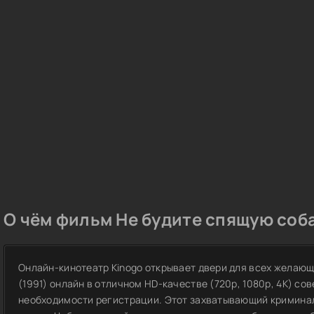
О чём фильм Не будите спящую соба
Онлайн-кинотеатр Kinogo открывает двери для всех желающ
(1991) онлайн в отличном HD-качестве (720p, 1080p, 4K) со
необходимости регистрации. Этот захватывающий кримина