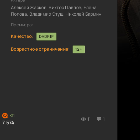
Актёры:
Алексей Жарков, Виктор Павлов, Елена
Попова, Владимир Этуш, Николай Бармин
Премьера:
Качество:
DVDRIP
Возрастное ограничение:
12+
11
1
7.574