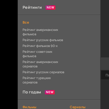
Рейтинги
Все
Рейтинг американских
фильмов
Рейтинг русских фильмов
Рейтинг фильмов 90-х
Рейтинг советских
фильмов
Рейтинг американских
сериалов
Рейтинг русских сериалов
П
Рейтинг турецких
сериалов
По годам
Фильмы
Сериалы