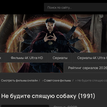
х
Фильмы 4K Ultra HD
Сериалы
Сериалы 4K Ultra
Рейтинг сериалов 202
Смотреть фильмы онлайн
»
Советские фильмы
» Не будите спящую со
Не будите спящую собаку (1991)