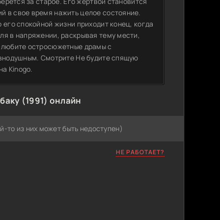
берется за старое. Его жертвой становится
й в свое время нажить целое состояние.
 его спокойной жизни приходит конец, когда
ля в напряжении, раскрывая тему мести,
ы любите остросюжетные драмы с
авнодушным. Смотрите Не будите спящую
на Kinogo.
баку (1991) онлайн
й-то из них может быть недоступен)
НЕ РАБОТАЕТ?