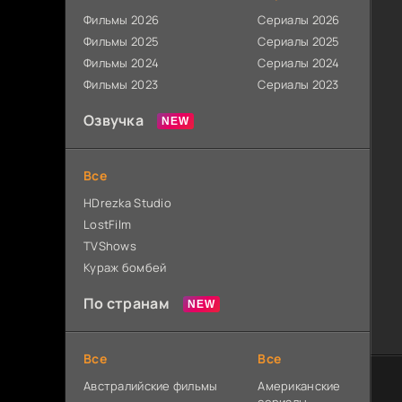
Фильмы 2026
Сериалы 2026
Фильмы 2025
Сериалы 2025
Фильмы 2024
Сериалы 2024
Фильмы 2023
Сериалы 2023
Озвучка
Все
HDrezka Studio
LostFilm
TVShows
Кураж бомбей
По странам
Все
Все
Австралийские фильмы
Американские