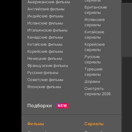
сериалы
Американские фильмы
Британские
Английские фильмы
сериалы
Индийские фильмы
Испанские
Испанские фильмы
сериалы
Итальянские фильмы
Китайские
Канадские фильмы
сериалы
Китайские фильмы
Корейские
сериалы
Корейские фильмы
Русские
Немецкие фильмы
сериалы
Французские фильмы
Турецкие
Русские фильмы
сериалы
Советские фильмы
Дорамы
Японские фильмы
Смотреть
сериалы 2026
Подборки
Фильмы
Сериалы