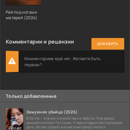
Рай под ногами
матерей (2024)
Комментарии и рецензии
ДОБАВИТЬ
Комментариев ещё нет. Желаете быть
первым?
Только добавленные
Замужняя убийца (2026)
Ю Бо На — эталон спокойствия и заботы. Она давно
замужем за Квон Тэ Соном. У пары подрастает малышка-
дочь. Бо На создаёт в доме атмосферу тепла и