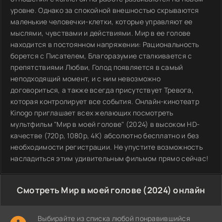
уровне. Однако за спокойной внешностью скрываются
маленькие человечки-клетки, которые управляют ее
мыслями, чувствами и действиями. Мир в ее голове
находится в постоянном напряжении: Рациональность
борется с Писателем, Благоразумие сталкивается с
препятствиями Любви, Голод появляется в самый
неподходящий момент, и с ним невозможно
договориться, а также всегда присутствует Тревога,
которая контролирует все события. Онлайн-кинотеатр
Kinogo приглашает всех желающих посмотреть
мультфильм "Мир в моей голове" (2024) в высоком HD-
качестве (720p, 1080p, 4K) абсолютно бесплатно и без
необходимости регистрации. Не упустите возможность
насладиться этим удивительным фильмом прямо сейчас!
Смотреть Мир в моей голове (2024) онлайн
Выбирайте из списка любой понравившийся