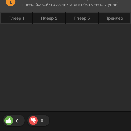
плеер (какой-то из них может быть недоступен)
Плеер 1
Плеер 2
Плеер 3
Трейлер
0
0