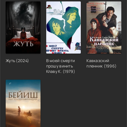
Жуть (2024)
В моей смерти
Кавказский
прошу винить
пленник (1996)
Клаву К. (1979)