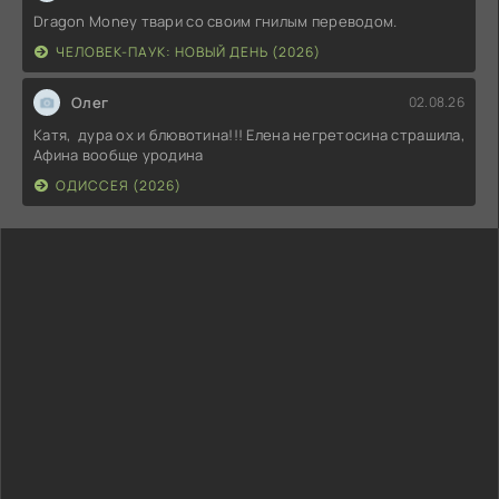
Dragon Money твари со своим гнилым переводом.
ЧЕЛОВЕК-ПАУК: НОВЫЙ ДЕНЬ (2026)
Олег
02.08.26
Катя, дура ох и блювотина!!! Елена негретосина страшила,
Афина вообще уродина
ОДИССЕЯ (2026)