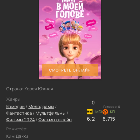
СМОТРЕТЬ ОНЛАЙН
Страна: Корея Южная
Жанры:
0
Комедии
/
Мелодрамы
/
Голосов:
0
Фантастика
/
Мультфильмы
/
6.2
6.715
Фильмы 2024
/
Фильмы онлайн
Режиссёр:
Ким Да-хи