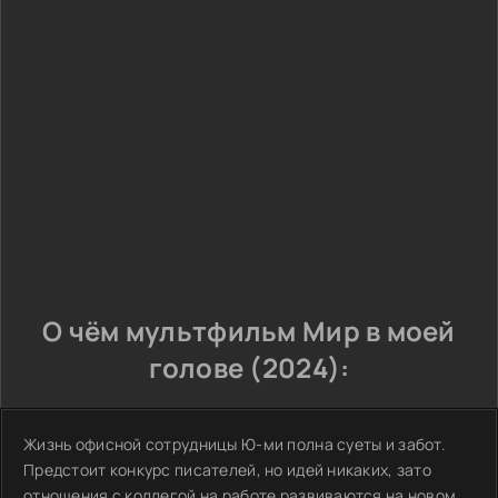
О чём мультфильм Мир в моей
голове (2024):
Жизнь офисной сотрудницы Ю-ми полна суеты и забот.
Предстоит конкурс писателей, но идей никаких, зато
отношения с коллегой на работе развиваются на новом