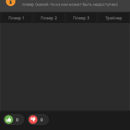
плеер (какой-то из них может быть недоступен)
Плеер 1
Плеер 2
Плеер 3
Трейлер
0
0