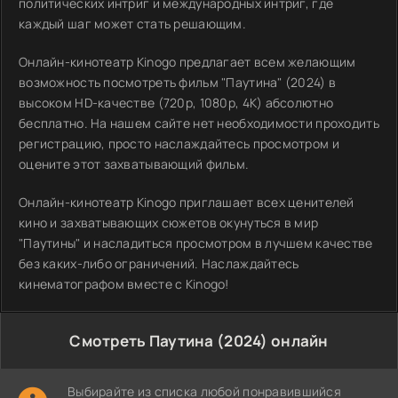
политических интриг и международных интриг, где
каждый шаг может стать решающим.
Онлайн-кинотеатр Kinogo предлагает всем желающим
возможность посмотреть фильм "Паутина" (2024) в
высоком HD-качестве (720p, 1080p, 4K) абсолютно
бесплатно. На нашем сайте нет необходимости проходить
регистрацию, просто наслаждайтесь просмотром и
оцените этот захватывающий фильм.
Онлайн-кинотеатр Kinogo приглашает всех ценителей
кино и захватывающих сюжетов окунуться в мир
"Паутины" и насладиться просмотром в лучшем качестве
без каких-либо ограничений. Наслаждайтесь
кинематографом вместе с Kinogo!
Смотреть Паутина (2024) онлайн
Выбирайте из списка любой понравившийся