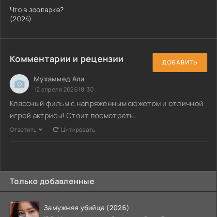
Что в зоопарке?
(2024)
Комментарии и рецензии
ДОБАВИТЬ
Мухаммед Али
12 апреля 2026 18:30
Классный фильм с напряжённым сюжетом и отличной
игрой актрисы! Стоит посмотреть.
Ответить
Цитировать
Только добавленные
Замужняя убийца (2026)