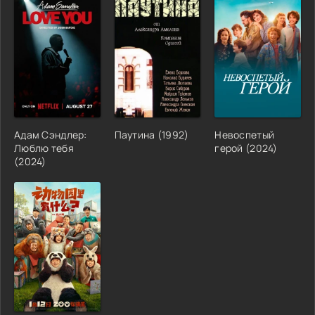
Адам Сэндлер:
Паутина (1992)
Невоспетый
Люблю тебя
герой (2024)
(2024)