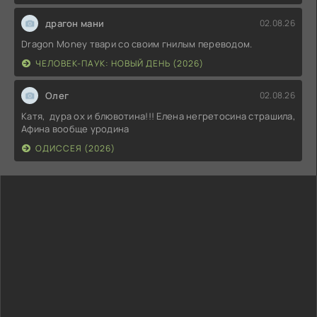
драгон мани
02.08.26
Dragon Money твари со своим гнилым переводом.
ЧЕЛОВЕК-ПАУК: НОВЫЙ ДЕНЬ (2026)
Олег
02.08.26
Катя, дура ох и блювотина!!! Елена негретосина страшила,
Афина вообще уродина
ОДИССЕЯ (2026)