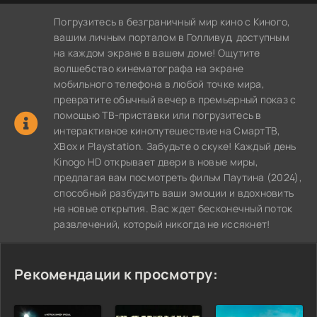
Погрузитесь в безграничный мир кино с Киного,
вашим личным порталом в Голливуд, доступным
на каждом экране в вашем доме! Ощутите
волшебство кинематографа на экране
мобильного телефона в любой точке мира,
превратите обычный вечер в премьерный показ с
помощью ТВ-приставки или погрузитесь в
интерактивное кинопутешествие на СмартТВ,
XBox и Playstation. Забудьте о скуке! Каждый день
Kinogo HD открывает двери в новые миры,
предлагая вам посмотреть фильм Паутина (2024),
способный разбудить ваши эмоции и вдохновить
на новые открытия. Вас ждет бесконечный поток
развлечений, который никогда не иссякнет!
Рекомендации к просмотру: