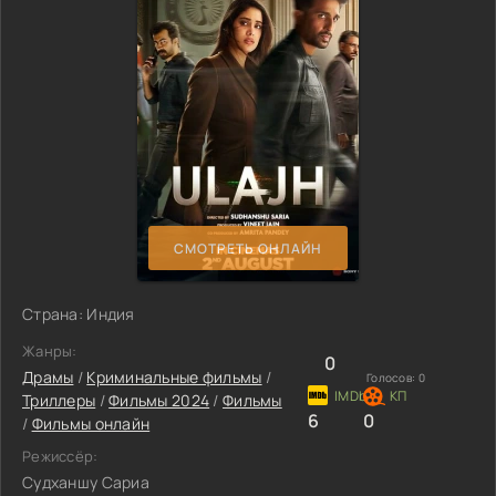
СМОТРЕТЬ ОНЛАЙН
Страна: Индия
Жанры:
0
Драмы
/
Криминальные фильмы
/
Голосов:
0
Триллеры
/
Фильмы 2024
/
Фильмы
6
0
/
Фильмы онлайн
Режиссёр:
Судханшу Сариа