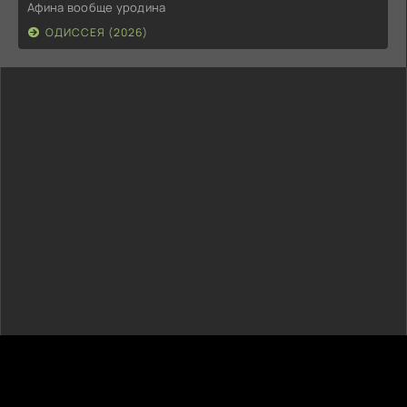
Афина вообще уродина
ОДИССЕЯ (2026)