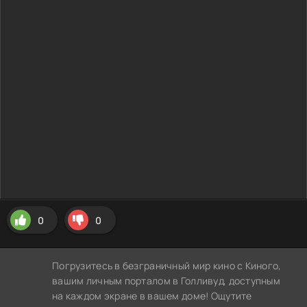
0
0
Погрузитесь в безграничный мир кино с Киного,
вашим личным порталом в Голливуд, доступным
на каждом экране в вашем доме! Ощутите