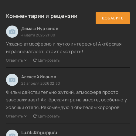
Комментарии и рецензии
ДОБАВИТЬ
Димаш Нуркенов
4 марта 2026 21:00
Ужасно атмосферно и жутко интересно! Актёрская
игра впечатляет, стоит смотреть!
Ответить
Цитировать
Алексей Иванов
23 апреля 2026 02:30
Фильм действительно жуткий, атмосфера просто
завораживает! Актёрская игра на высоте, особенно у
хозяйки отеля. Рекомендую любителям хорроров!
Ответить
Цитировать
Լևոն Քոչարյան