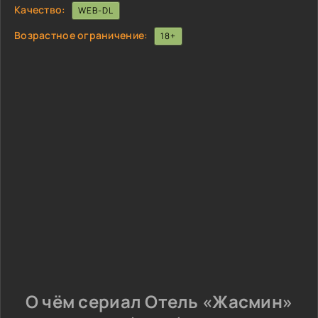
Качество:
WEB-DL
Возрастное ограничение:
18+
О чём сериал Отель «Жасмин»