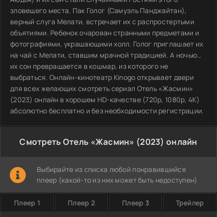
зловещего места. Пак Голог (Самуэль Панджайтан),
верный слуга Мелати, встречает их с распростертыми
объятиями. Ребенок очарован странными предметами и
фотографиями, украшающими холл. Голог приглашает их
на чай с Мелати, ставшим мрачной традицией. А ночью…
их сон превращается в кошмар, из которого не
выбраться. Онлайн-кинотеатр Kinogo открывает двери
для всех желающих смотреть сериал Отель «Жасмин»
(2023) онлайн в хорошем HD-качестве (720p, 1080p, 4K)
абсолютно бесплатно и без необходимости регистрации.
Смотреть Отель «Жасмин» (2023) онлайн
Выбирайте из списка любой понравившийся
плеер (какой-то из них может быть недоступен)
Плеер 1
Плеер 2
Плеер 3
Трейлер