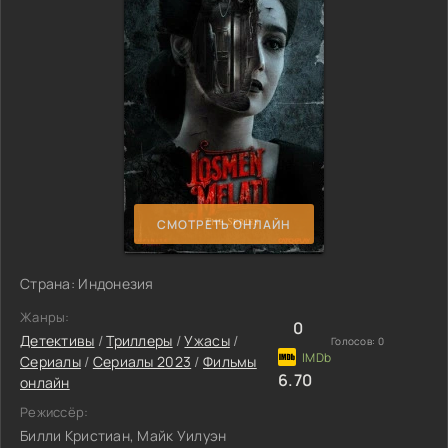
СМОТРЕТЬ ОНЛАЙН
Страна: Индонезия
Жанры:
0
Детективы
/
Триллеры
/
Ужасы
/
Голосов:
0
Сериалы
/
Сериалы 2023
/
Фильмы
6.70
онлайн
Режиссёр:
Билли Кристиан, Майк Уилуэн