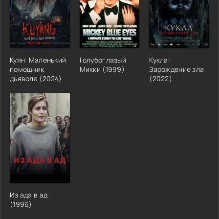
Куян: Маленький
Голубоглазый
Кукла:
помощник
Микки (1999)
Зарождение зла
дьявола (2024)
(2022)
Из ада в ад
(1996)