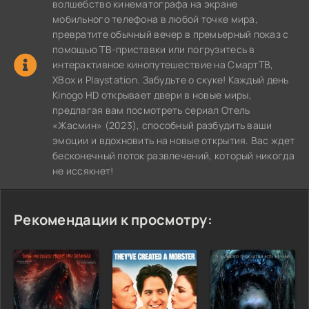
волшебство кинематографа на экране
мобильного телефона в любой точке мира,
превратите обычный вечер в премьерный показ с
помощью ТВ-приставки или погрузитесь в
интерактивное кинопутешествие на СмартТВ,
XBox и Playstation. Забудьте о скуке! Каждый день
Kinogo HD открывает двери в новые миры,
предлагая вам посмотреть сериал Отель
«Жасмин» (2023), способный разбудить ваши
эмоции и вдохновить на новые открытия. Вас ждет
бесконечный поток развлечений, который никогда
не иссякнет!
Рекомендации к просмотру: