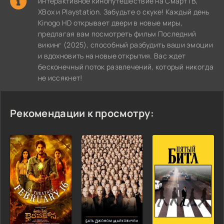
интерактивное кинопутешествие на СмартТВ,
XBox и Playstation. Забудьте о скуке! Каждый день
Kinogo HD открывает двери в новые миры,
предлагая вам посмотреть фильм Последний
викинг (2025), способный разбудить ваши эмоции
и вдохновить на новые открытия. Вас ждет
бесконечный поток развлечений, который никогда
не иссякнет!
Рекомендации к просмотру: