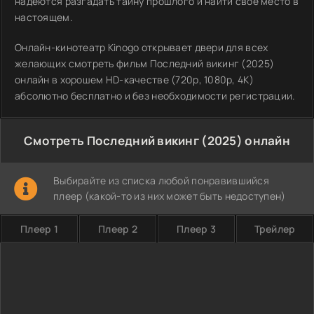
надеются разгадать тайну прошлого и найти свое место в
настоящем.
Онлайн-кинотеатр Kinogo открывает двери для всех
желающих смотреть фильм Последний викинг (2025)
онлайн в хорошем HD-качестве (720p, 1080p, 4K)
абсолютно бесплатно и без необходимости регистрации.
Смотреть Последний викинг (2025) онлайн
Выбирайте из списка любой понравившийся
плеер (какой-то из них может быть недоступен)
Плеер 1
Плеер 2
Плеер 3
Трейлер