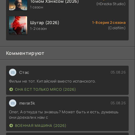
Томом Хэнксом (2026)
(HDrezka Studio)
1 сезон
Шугар (2026)
1-8 серия 2 сезона
(Coldfilm)
1-2 сезон
Комментируют
Стас
05.08.26
Фильм не тот. Китайский вместо испанского.
ОНА ЕСТ ТОЛЬКО МЯСО (2026)
merar3k
05.08.26
Олег, А откуда ты знаешь? Может быть и есть, думаешь
они доехали к нам с
ВОЕННАЯ МАШИНА (2026)