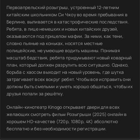
Первоапрельский розыгрыш, устроенный 12-летним
китайским школьником Си Чжоу во время пребывания в
Берлине, выливается в катастрофические последствия.
Ребята, в лице немецких и новых китайских друзей,
оказываются под прицелом мафии. За ними, как тени,
словно пьяные на коньках, носятся местные
полицейские, не умеющие водить машины. Понимая
масштаб бедствия, ребята придумывают новый коварный
план, который должен разрулить всю ситуацию. Однако,
борьба с хаосом выходит на новый уровень, где шутка
затрагивает всех вокруг ребят. Чтобы все исправить они
должны быть смелыми и уметь хорошо общаться, чтобы их
друзья попали за решётку.
Онлайн-кинотеатр Kinogo открывает двери для всех
желающих смотреть фильм Розыгрыши (2025) онлайн в
хорошем HD-качестве (720p, 1080p, 4K) абсолютно
бесплатно и без необходимости регистрации.