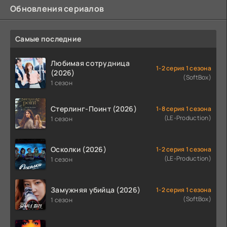
Обновления сериалов
Самые последние
Любимая сотрудница
1-2 серия 1 сезона
(2026)
(SoftBox)
1 сезон
Стерлинг-Поинт (2026)
1-8 серия 1 сезона
(LE-Production)
1 сезон
Осколки (2026)
1-2 серия 1 сезона
(LE-Production)
1 сезон
Замужняя убийца (2026)
1-2 серия 1 сезона
(SoftBox)
1 сезон