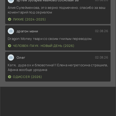
Алия Сулейменова, это верно подмечено. спасибо за ваш
коментарий под сериалом
ЛИХИЕ (2024-2025)
драгон мани
02.08.26
Dragon Money твари со своим гнилым переводом.
ЧЕЛОВЕК-ПАУК: НОВЫЙ ДЕНЬ (2026)
Олег
02.08.26
Катя, дура ох и блювотина!!! Елена негретосина страшила,
Афина вообще уродина
ОДИССЕЯ (2026)