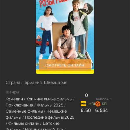
СМОТРЕТЬ ОНЛАЙН
Страна: Германия, Швейцария
Жанры:
0
Комедии
/
Криминальные фильмы
/
Голосов:
0
Приключения
/
Фильмы 2025
/
6.50
6.534
Семейные фильмы
/
Немецкие
фильмы
/
Последние фильмы 2025
/
Фильмы онлайн
/
Детские
фильмы
/
Новинки кино 2025
/