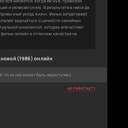
ко все меняется, когда ее муж, провожая
цей и увлекается ею. В результате в некогда
привычный уклад жизни. Фильм затрагивает
рителей задуматься о ценности семейных
туальной кинолентой, которая впечатляет
 фильм онлайн в отличном качестве на
новой (1986) онлайн
й-то из них может быть недоступен)
НЕ РАБОТАЕТ?