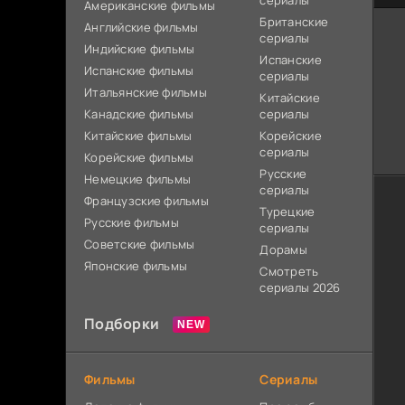
сериалы
Американские фильмы
Британские
Английские фильмы
сериалы
Индийские фильмы
Испанские
Испанские фильмы
сериалы
Итальянские фильмы
Китайские
Канадские фильмы
сериалы
Китайские фильмы
Корейские
сериалы
Корейские фильмы
Русские
Немецкие фильмы
сериалы
Французские фильмы
Турецкие
Русские фильмы
сериалы
Советские фильмы
Дорамы
Японские фильмы
Смотреть
сериалы 2026
Подборки
Фильмы
Сериалы