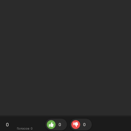
0
0
0
Голосов:
0