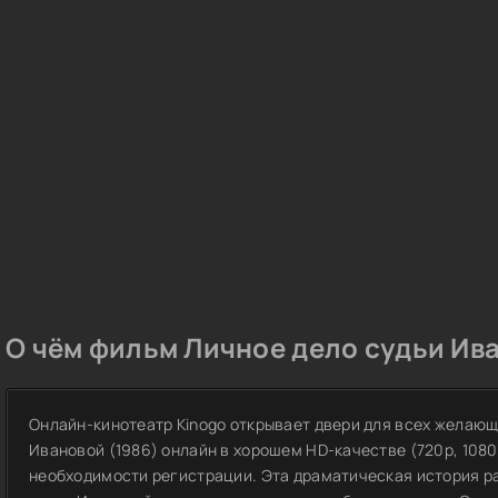
О чём фильм Личное дело судьи Ива
Онлайн-кинотеатр Kinogo открывает двери для всех желающ
Ивановой (1986) онлайн в хорошем HD-качестве (720p, 1080p
необходимости регистрации. Эта драматическая история р