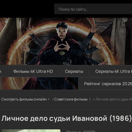
х
Фильмы 4K Ultra HD
Сериалы
Сериалы 4K Ultra
Рейтинг сериалов 202
Смотреть фильмы онлайн
»
Советские фильмы
» Личное дело судьи И
Личное дело судьи Ивановой (1986