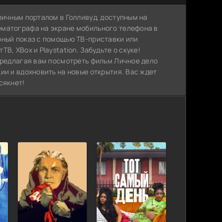
личным порталом в Голливуд, доступным на
ематографа на экране мобильного телефона в
рный показ с помощью ТВ-приставки или
, XBox и Playstation. Забудьте о скуке!
 предлагая вам посмотреть фильм Личное дело
ии и вдохновить на новые открытия. Вас ждет
сякнет!