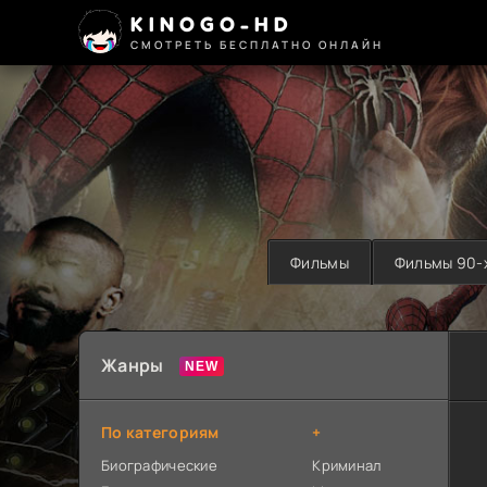
KINOGO-HD
СМОТРЕТЬ БЕСПЛАТНО ОНЛАЙН
Фильмы
Фильмы 90-
Жанры
По категориям
+
Биографические
Криминал