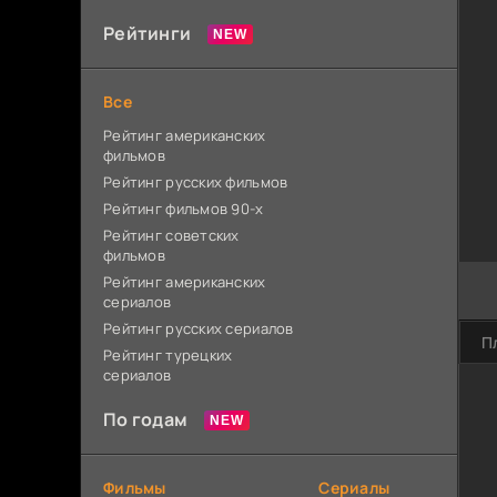
Рейтинги
Все
Рейтинг американских
фильмов
Рейтинг русских фильмов
Рейтинг фильмов 90-х
Рейтинг советских
фильмов
Рейтинг американских
сериалов
Рейтинг русских сериалов
П
Рейтинг турецких
сериалов
По годам
Фильмы
Сериалы