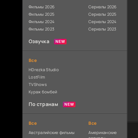
Фильмы 2026
Сериалы 2026
Фильмы 2025
Сериалы 2025
Фильмы 2024
Сериалы 2024
Фильмы 2023
Сериалы 2023
Озвучка
Все
HDrezka Studio
LostFilm
TVShows
Кураж бомбей
По странам
Все
Все
Австралийские фильмы
Американские