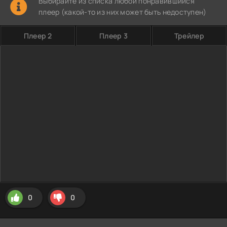
Выбирайте из списка любой понравившийся
плеер (какой-то из них может быть недоступен)
Плеер 2
Плеер 3
Трейлер
0
0