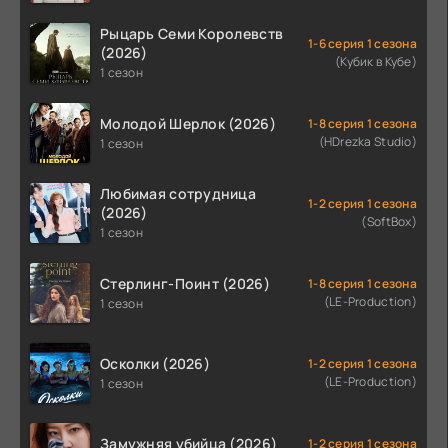
Рыцарь Семи Королевств
1-6 серия 1 сезона
(2026)
(Кубик в Кубе)
1 сезон
Молодой Шерлок (2026)
1-8 серия 1 сезона
(HDrezka Studio)
1 сезон
Любимая сотрудница
1-2 серия 1 сезона
(2026)
(SoftBox)
1 сезон
Стерлинг-Поинт (2026)
1-8 серия 1 сезона
(LE-Production)
1 сезон
Осколки (2026)
1-2 серия 1 сезона
(LE-Production)
1 сезон
Замужняя убийца (2026)
1-2 серия 1 сезона