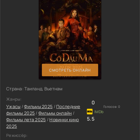
СМОТРЕТЬ ОНЛАЙН
Страна: Таиланд, Вьетнам
Жанры:
0
Ужасы
/
Фильмы 2025
/
Последние
Голосов:
0
фильмы 2025
/
Фильмы онлайн
/
5.5
Фильмы лета 2025
/
Новинки кино
2025
Режиссёр: