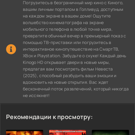
Погрузитесь в безграничный мир кино с Киного,
вашим личным порталом в Голливуд, доступным
на каждом экране в вашем доме! Ощутите
волшебство кинематографа на экране
мобильного телефона в любой точке мира,
превратите обычный вечер в премьерный показ с
помощью ТВ-приставки или погрузитесь в
интерактивное кинопутешествие на СмартТВ,
XBox и Playstation. Забудьте о скуке! Каждый день
Kinogo HD открывает двери в новые миры,
предлагая вам посмотреть фильм Невеста
(2025), способный разбудить ваши эмоции и
вдохновить на новые открытия. Вас ждет
бесконечный поток развлечений, который никогда
не иссякнет!
Рекомендации к просмотру: