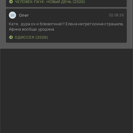
ЧЕЛОВЕК-ПАУК: НОВЫЙ ДЕНЬ (2026)
Олег
02.08.26
Катя, дура ох и блювотина!!! Елена негретосина страшила,
Афина вообще уродина
ОДИССЕЯ (2026)