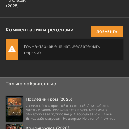
По следам
(2025)
Комментарии и рецензии
ДОБАВИТЬ
Комментариев ещё нет. Желаете быть
первым?
Только добавленные
Последний дом (2026)
Их жизнь была простой и понятной. Дом, заботы,
близкие рядом. Все меняется в один миг. Семья
обнаруживает жуткую вещь. Свобода закончилась.
Выход заблокирован. Не дверью. Не стеной. Чем-то
невидимым.
Крылья ужаса (2026)