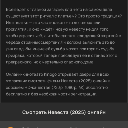
Всё ведёт к главной загадке: для чего на самом деле
существует этот ритуал с платьем? Это просто традиция?
Или платье — это часть какого-то договора или
проклятия, и оно «ждёт» новую невесту не для того,
чтобы украсить её, а чтобы сделать следующей жертвой в
череде странных смертей? Ли должна выяснить это до
дня свадьбы, иначе её судьба может повторить судьбу
призрака, который теперь преследует её в стенах этого
прекрасного, но смертельно опасного дома.
Онлайн-кинотеатр Kinogo открывает двери для всех
желающих смотреть фильм Невеста (2025) онлайн в
хорошем HD-качестве (720p, 1080p, 4K) абсолютно
бесплатно и без необходимости регистрации.
Смотреть Невеста (2025) онлайн