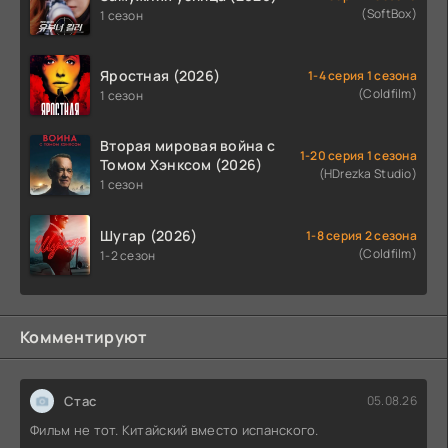
(SoftBox)
1 сезон
Яростная (2026)
1-4 серия 1 сезона
(Coldfilm)
1 сезон
Вторая мировая война с
1-20 серия 1 сезона
Томом Хэнксом (2026)
(HDrezka Studio)
1 сезон
Шугар (2026)
1-8 серия 2 сезона
(Coldfilm)
1-2 сезон
Комментируют
Стас
05.08.26
Фильм не тот. Китайский вместо испанского.