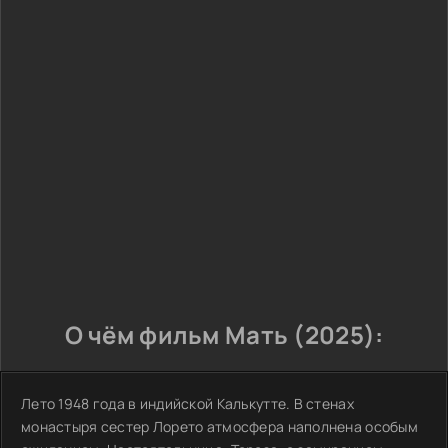
О чём фильм Мать (2025):
Лето 1948 года в индийской Калькутте. В стенах
монастыря сестер Лорето атмосфера наполнена особым