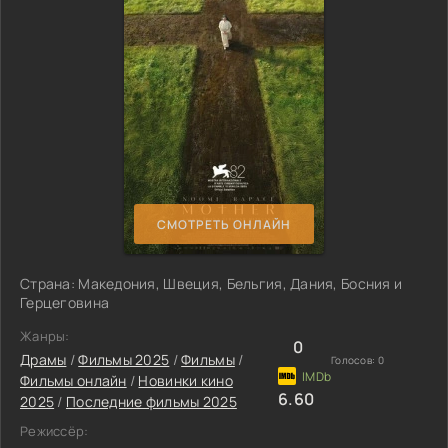
СМОТРЕТЬ ОНЛАЙН
Страна: Македония, Швеция, Бельгия, Дания, Босния и
Герцеговина
Жанры:
0
Драмы
/
Фильмы 2025
/
Фильмы
/
Голосов:
0
Фильмы онлайн
/
Новинки кино
6.60
2025
/
Последние фильмы 2025
Режиссёр: