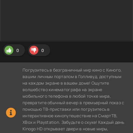
0
0
Погрузитесь в безграничный мир кино с Киного,
вашим личным порталом в Голливуд, доступным
на каждом экране в вашем доме! Ощутите
волшебство кинематографа на экране
мобильного телефона в любой точке мира,
превратите обычный вечер в премьерный показ с
помощью ТВ-приставки или погрузитесь в
интерактивное кинопутешествие на СмартТВ,
XBox и Playstation. Забудьте о скуке! Каждый день
Kinogo HD открывает двери в новые миры,