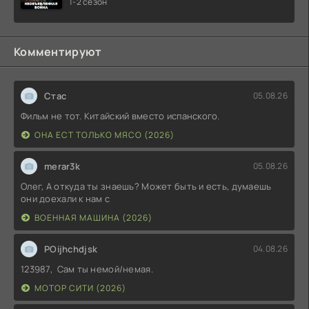
1-2 сезон
Комментируют
Стас
05.08.26
Фильм не тот. Китайский вместо испанского.
ОНА ЕСТ ТОЛЬКО МЯСО (2026)
merar3k
05.08.26
Олег, А откуда ты знаешь? Может быть и есть, думаешь
они доехали к нам с
ВОЕННАЯ МАШИНА (2026)
POijhchdjsk
04.08.26
123987, Сам ты немой/немая.
МОТОР СИТИ (2026)