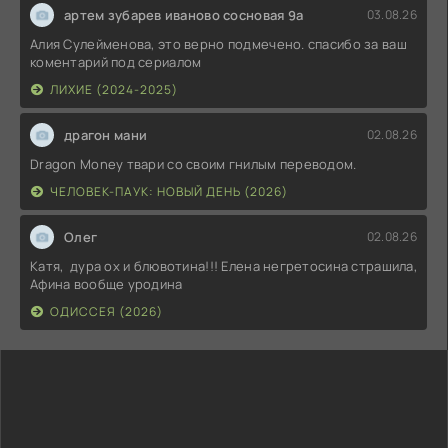
артем зубарев иваново сосновая 9а
03.08.26
Алия Сулейменова, это верно подмечено. спасибо за ваш
коментарий под сериалом
ЛИХИЕ (2024-2025)
драгон мани
02.08.26
Dragon Money твари со своим гнилым переводом.
ЧЕЛОВЕК-ПАУК: НОВЫЙ ДЕНЬ (2026)
Олег
02.08.26
Катя, дура ох и блювотина!!! Елена негретосина страшила,
Афина вообще уродина
ОДИССЕЯ (2026)