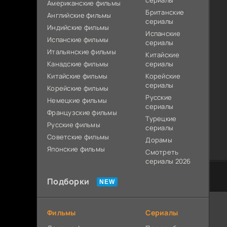
сериалы
Американские фильмы
Британские
Английские фильмы
сериалы
Индийские фильмы
Испанские
Испанские фильмы
сериалы
Итальянские фильмы
Китайские
Канадские фильмы
сериалы
Китайские фильмы
Корейские
сериалы
Корейские фильмы
Русские
Немецкие фильмы
сериалы
Французские фильмы
Турецкие
Русские фильмы
сериалы
Советские фильмы
Дорамы
Японские фильмы
Смотреть
сериалы 2026
Подборки
Фильмы
Сериалы