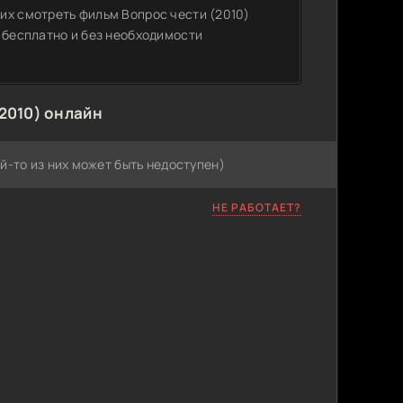
их смотреть фильм Вопрос чести (2010)
 бесплатно и без необходимости
2010) онлайн
й-то из них может быть недоступен)
НЕ РАБОТАЕТ?