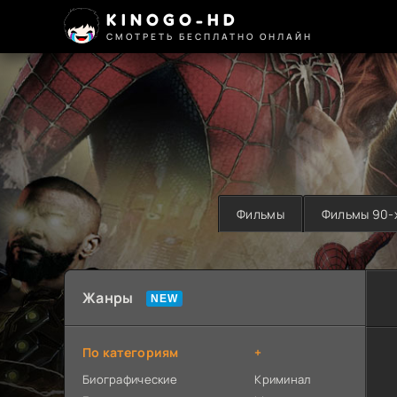
KINOGO-HD
СМОТРЕТЬ БЕСПЛАТНО ОНЛАЙН
Фильмы
Фильмы 90-
Жанры
По категориям
+
Биографические
Криминал