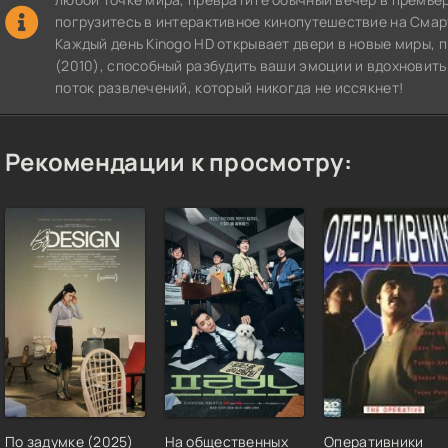
погрузитесь в интерактивное кинопутешествие на СмартТВ
Каждый день Kinogo HD открывает двери в новые миры, 
(2010), способный разбудить ваши эмоции и вдохновить
поток развлечений, который никогда не иссякнет!
Рекомендации к просмотру:
По задумке (2025)
На общественных
Оперативники