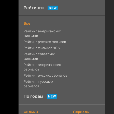
Рейтинги
Все
Рейтинг американских
фильмов
Рейтинг русских фильмов
Рейтинг фильмов 90-х
Рейтинг советских
фильмов
Рейтинг американских
сериалов
Рейтинг русских сериалов
Рейтинг турецких
сериалов
По годам
Фильмы
Сериалы