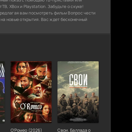
, XBox и Playstation. Забудьте о скуке!
предлагая вам посмотреть фильм Вопрос чести
 на новые открытия. Вас ждет бесконечный
О'Ромео (2026)
Свои. Баллада о