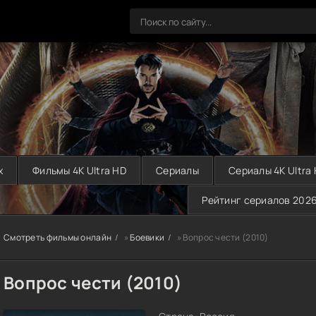
х
Фильмы 4K Ultra HD
Сериалы
Сериалы 4K Ultra
Рейтинг сериалов 202
Смотреть фильмы онлайн
»
Боевики
» Вопрос чести (2010)
Вопрос чести (2010)