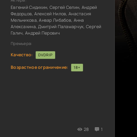
Актёры:
Евгений Сидихин, Сергей Селин, Андрей
Федорцов, Алексей Нилов, Анастасия
Мельникова, Анвар Либабов, Анна
Алексахина, Дмитрий Паламарчук, Сергей
Галич, Андрей Перович
Премьера:
Качество:
DVDRIP
Возрастное ограничение:
18+
28
1