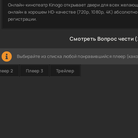
Онлайн-кинотеатр Kinogo открывает двери для всех желающ
онлайн в хорошем HD-качестве (720p, 1080p, 4K) абсолютно
регистрации.
Смотреть Вопрос чести (
Выбирайте из списка любой понравившийся плеер (како
леер 2
Плеер 3
Трейлер