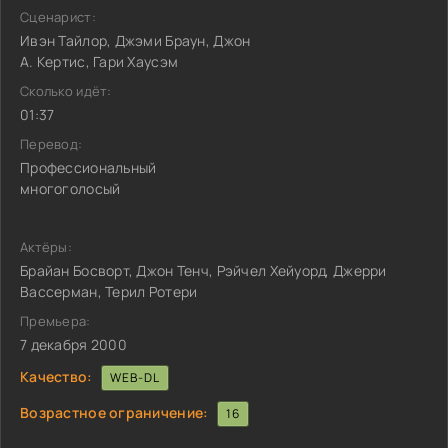
Сценарист:
Ивэн Тайлор, Джэми Браун, Джон
А. Кертис, Гари Хаусэм
Сколько идёт:
01:37
Перевод:
Профессиональный
многоголосый
Актёры:
Брайан Босворт, Джон Тенч, Рэйчел Хейуорд, Джерри
Вассерман, Терил Ротери
Премьера:
7 декабря 2000
Качество:
WEB-DL
Возрастное ограничение:
16