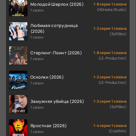
Молодой Шерлок (2026)
1-8 серия 1 сезона
(HDrezka Studio)
1 сезон
Любимая сотрудница
1-2 серия 1 сезона
(2026)
(SoftBox)
1 сезон
Стерлинг-Поинт (2026)
1-8 серия 1 сезона
(LE-Production)
1 сезон
Осколки (2026)
1-2 серия 1 сезона
(LE-Production)
1 сезон
Замужняя убийца (2026)
1-2 серия 1 сезона
(SoftBox)
1 сезон
Яростная (2026)
1-4 серия 1 сезона
(Coldfilm)
1 сезон