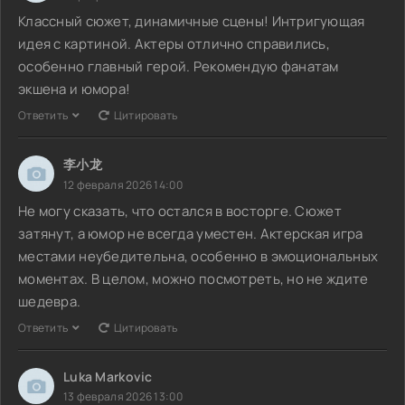
Классный сюжет, динамичные сцены! Интригующая
идея с картиной. Актеры отлично справились,
особенно главный герой. Рекомендую фанатам
экшена и юмора!
Ответить
Цитировать
李小龙
12 февраля 2026 14:00
Не могу сказать, что остался в восторге. Сюжет
затянут, а юмор не всегда уместен. Актерская игра
местами неубедительна, особенно в эмоциональных
моментах. В целом, можно посмотреть, но не ждите
шедевра.
Ответить
Цитировать
Luka Markovic
13 февраля 2026 13:00