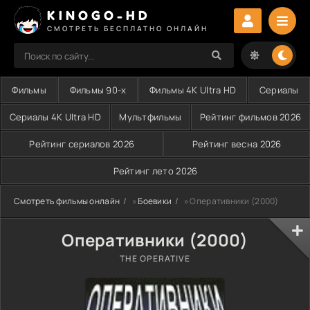
KINOGO-HD
СМОТРЕТЬ БЕСПЛАТНО ОНЛАЙН
Фильмы
Фильмы 90-х
Фильмы 4K Ultra HD
Сериалы
Сериалы 4K Ultra HD
Мультфильмы
Рейтинг фильмов 2026
Рейтинг сериалов 2026
Рейтинг весна 2026
Рейтинг лето 2026
Смотреть фильмы онлайн
»
Боевики
» Оперативники (2000)
Оперативники (2000)
THE OPERATIVE