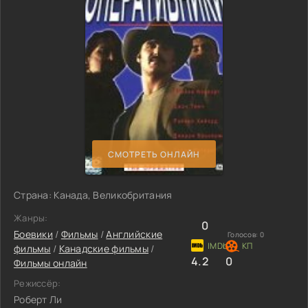
СМОТРЕТЬ ОНЛАЙН
Страна: Канада, Великобритания
Жанры:
0
Боевики
/
Фильмы
/
Английские
Голосов:
0
фильмы
/
Канадские фильмы
/
4.2
0
Фильмы онлайн
Режиссёр:
Роберт Ли