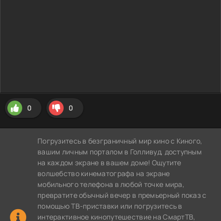
0
0
Погрузитесь в безграничный мир кино с Киного,
вашим личным порталом в Голливуд, доступным
на каждом экране в вашем доме! Ощутите
волшебство кинематографа на экране
мобильного телефона в любой точке мира,
превратите обычный вечер в премьерный показ с
помощью ТВ-приставки или погрузитесь в
интерактивное кинопутешествие на СмартТВ,