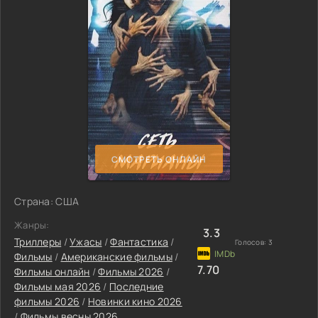
СМОТРЕТЬ ОНЛАЙН
Страна: США
Жанры:
3.3
Триллеры
/
Ужасы
/
Фантастика
/
Голосов:
3
Фильмы
/
Американские фильмы
/
7.70
Фильмы онлайн
/
Фильмы 2026
/
Фильмы мая 2026
/
Последние
фильмы 2026
/
Новинки кино 2026
/
Фильмы весны 2026