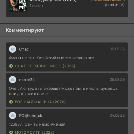
(DubLik.TV)
1 сезон
Комментируют
Стас
05.08.26
Фильм не тот. Китайский вместо испанского.
ОНА ЕСТ ТОЛЬКО МЯСО (2026)
merar3k
05.08.26
Олег, А откуда ты знаешь? Может быть и есть, думаешь
они доехали к нам с
ВОЕННАЯ МАШИНА (2026)
POijhchdjsk
04.08.26
123987, Сам ты немой/немая.
МОТОР СИТИ (2026)