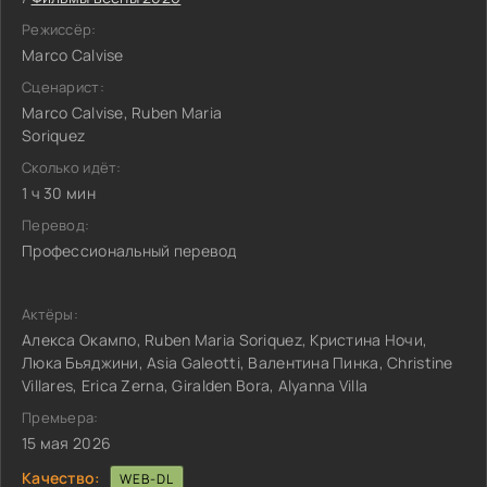
Режиссёр:
Marco Calvise
Сценарист:
Marco Calvise, Ruben Maria
Soriquez
Сколько идёт:
1 ч 30 мин
Перевод:
Профессиональный перевод
Актёры:
Алекса Окампо, Ruben Maria Soriquez, Кристина Ночи,
Люка Бьяджини, Asia Galeotti, Валентина Пинка, Christine
Villares, Erica Zerna, Giralden Bora, Alyanna Villa
Премьера:
15 мая 2026
Качество:
WEB-DL