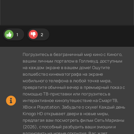
1
2
Погрузитесь в безграничный мир кино с Киного,
вашим личным порталом в Голливуд, доступным
на каждом экране в вашем доме! Ощутите
волшебство кинематографа на экране
мобильного телефона в любой точке мира,
превратите обычный вечер в премьерный показ с
помощью ТВ-приставки или погрузитесь в
интерактивное кинопутешествие на СмартТВ,
XBox и Playstation. Забудьте о скуке! Каждый день
Kinogo HD открывает двери в новые миры,
предлагая вам посмотреть фильм Сеть Марианы
(2026), способный разбудить ваши эмоции и
вдохновить на новые открытия. Вас ждет