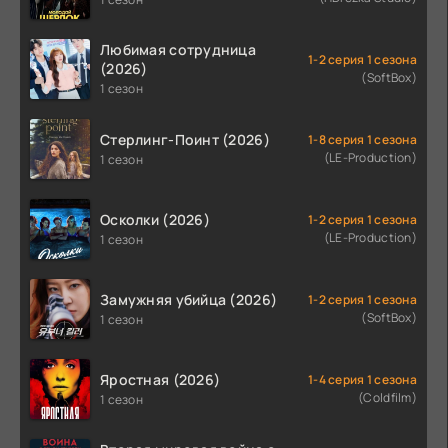
Любимая сотрудница
1-2 серия 1 сезона
(2026)
(SoftBox)
1 сезон
Стерлинг-Поинт (2026)
1-8 серия 1 сезона
(LE-Production)
1 сезон
Осколки (2026)
1-2 серия 1 сезона
(LE-Production)
1 сезон
Замужняя убийца (2026)
1-2 серия 1 сезона
(SoftBox)
1 сезон
Яростная (2026)
1-4 серия 1 сезона
(Coldfilm)
1 сезон