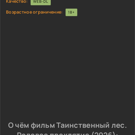
Качество:
WEB-DL
Возрастное ограничение:
18+
О чём фильм Таинственный лес.
Родовое проклятие (2026):