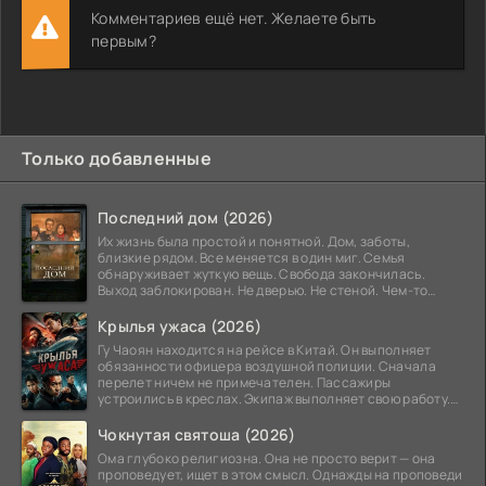
Комментариев ещё нет. Желаете быть
первым?
Только добавленные
Последний дом (2026)
Их жизнь была простой и понятной. Дом, заботы,
близкие рядом. Все меняется в один миг. Семья
обнаруживает жуткую вещь. Свобода закончилась.
Выход заблокирован. Не дверью. Не стеной. Чем-то
невидимым.
Крылья ужаса (2026)
Гу Чаоян находится на рейсе в Китай. Он выполняет
обязанности офицера воздушной полиции. Сначала
перелет ничем не примечателен. Пассажиры
устроились в креслах. Экипаж выполняет свою работу.
Лайнер
Чокнутая святоша (2026)
Ома глубоко религиозна. Она не просто верит — она
проповедует, ищет в этом смысл. Однажды на проповеди