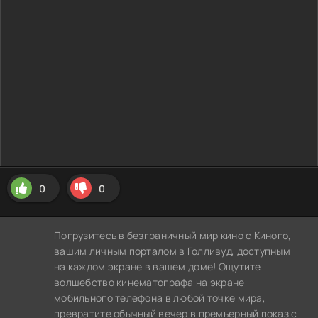
0
0
Погрузитесь в безграничный мир кино с Киного,
вашим личным порталом в Голливуд, доступным
на каждом экране в вашем доме! Ощутите
волшебство кинематографа на экране
мобильного телефона в любой точке мира,
превратите обычный вечер в премьерный показ с