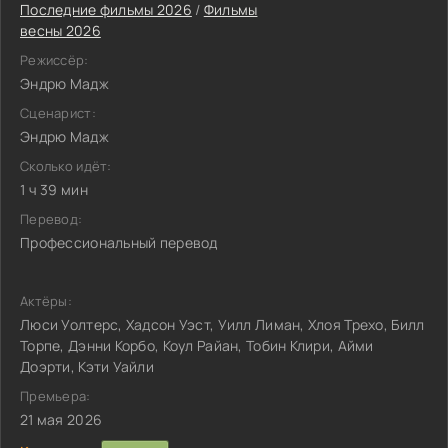
Последние фильмы 2026
/
Фильмы
весны 2026
Режиссёр:
Эндрю Мадж
Сценарист:
Эндрю Мадж
Сколько идёт:
1 ч 39 мин
Перевод:
Профессиональный перевод
Актёры:
Люси Уолтерс, Хадсон Уэст, Уилл Лиман, Хлоя Трехо, Билл
Торпе, Дэнни Корбо, Коул Райан, Тобин Клири, Айми
Доэрти, Кэти Уайли
Премьера:
21 мая 2026