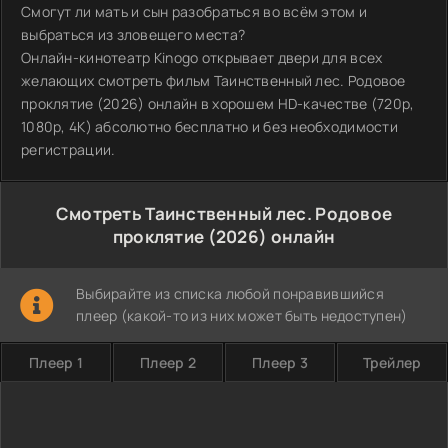
Смогут ли мать и сын разобраться во всём этом и
выбраться из зловещего места?
Онлайн-кинотеатр Kinogo открывает двери для всех
желающих смотреть фильм Таинственный лес. Родовое
проклятие (2026) онлайн в хорошем HD-качестве (720p,
1080p, 4K) абсолютно бесплатно и без необходимости
регистрации.
Смотреть Таинственный лес. Родовое
проклятие (2026) онлайн
Выбирайте из списка любой понравившийся
плеер (какой-то из них может быть недоступен)
Плеер 1
Плеер 2
Плеер 3
Трейлер