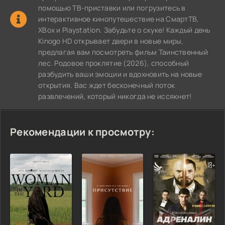
помощью ТВ-приставки или погрузитесь в
интерактивное кинопутешествие на СмартТВ,
XBox и Playstation. Забудьте о скуке! Каждый день
Kinogo HD открывает двери в новые миры,
предлагая вам посмотреть фильм Таинственный
лес. Родовое проклятие (2026), способный
разбудить ваши эмоции и вдохновить на новые
открытия. Вас ждет бесконечный поток
развлечений, который никогда не иссякнет!
Рекомендации к просмотру: