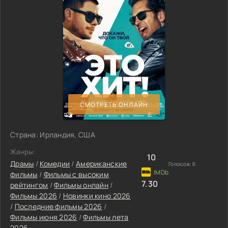
СМОТРЕТЬ ОНЛАЙН
Страна: Ирландия, США
Жанры:
10
Драмы
/
Комедии
/
Американские
Голосов:
6
фильмы
/
Фильмы с высоким
7.30
рейтингом
/
Фильмы онлайн
/
Фильмы 2026
/
Новинки кино 2026
/
Последние фильмы 2026
/
Фильмы июня 2026
/
Фильмы лета
2026