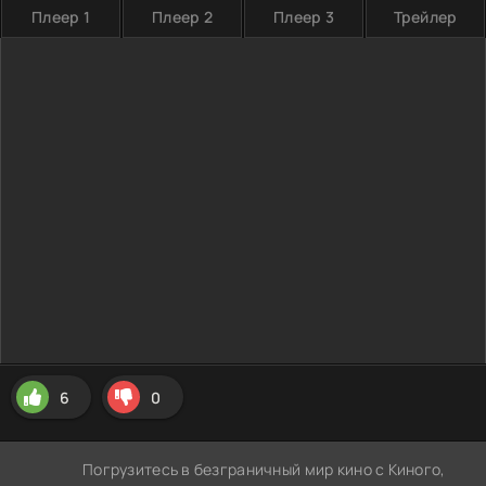
Плеер 1
Плеер 2
Плеер 3
Трейлер
6
0
Погрузитесь в безграничный мир кино с Киного,