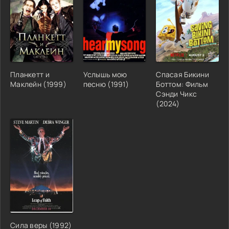
Планкетт и
Услышь мою
Спасая Бикини
Маклейн (1999)
песню (1991)
Боттом: Фильм
Сэнди Чикс
(2024)
Сила веры (1992)