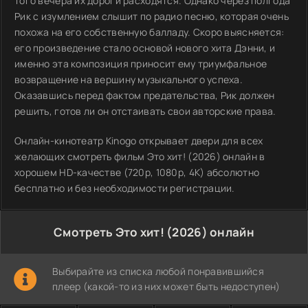
того вечера их дороги расходятся. Однако через полгода
Рик с изумлением слышит по радио песню, которая очень
похожа на его собственную балладу. Скоро выясняется:
его произведение стало основой нового хита Дэнни, и
именно эта композиция приносит ему триумфальное
возвращение на вершину музыкального успеха.
Оказавшись перед фактом предательства, Рик должен
решить, готов ли он отстаивать свои авторские права.
Онлайн-кинотеатр Kinogo открывает двери для всех
желающих смотреть фильм Это хит! (2026) онлайн в
хорошем HD-качестве (720p, 1080p, 4K) абсолютно
бесплатно и без необходимости регистрации.
Смотреть Это хит! (2026) онлайн
Выбирайте из списка любой понравившийся
плеер (какой-то из них может быть недоступен)