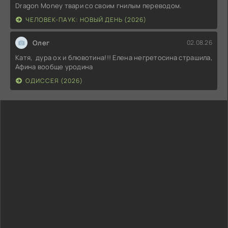
Dragon Money твари со своим гнилым переводом.
ЧЕЛОВЕК-ПАУК: НОВЫЙ ДЕНЬ (2026)
Олег
02.08.26
Катя, дура ох и блювотина!!! Елена негретосина страшила,
Афина вообще уродина
ОДИССЕЯ (2026)