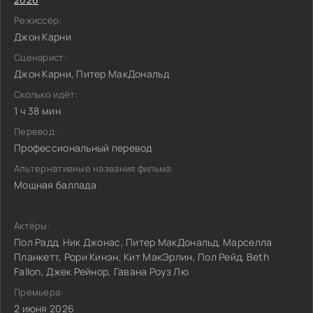
Режиссёр:
Джон Карни
Сценарист:
Джон Карни, Питер МакДональд
Сколько идёт:
1 ч 38 мин
Перевод:
Профессиональный перевод
Альтернативные названия фильма:
Мощная баллада
Актёры:
Пол Радд, Ник Джонас, Питер МакДональд, Марселла
Планкетт, Рори Кинэн, Кит МакЭрлин, Пол Рейд, Beth
Fallon, Джек Рейнор, Гавана Роуз Лю
Премьера:
2 июня 2026