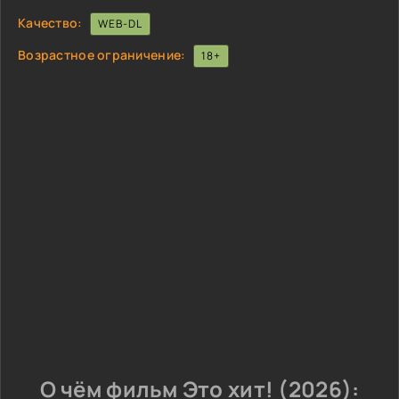
Качество:
WEB-DL
Возрастное ограничение:
18+
О чём фильм Это хит! (2026):