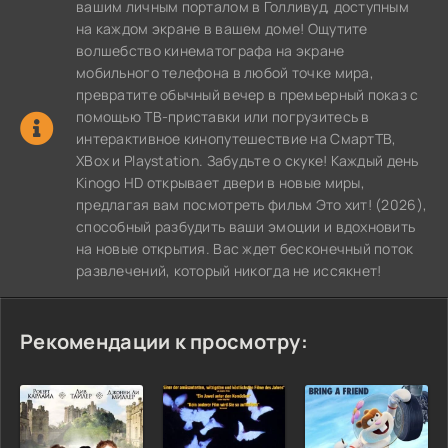
вашим личным порталом в Голливуд, доступным
на каждом экране в вашем доме! Ощутите
волшебство кинематографа на экране
мобильного телефона в любой точке мира,
превратите обычный вечер в премьерный показ с
помощью ТВ-приставки или погрузитесь в
интерактивное кинопутешествие на СмартТВ,
XBox и Playstation. Забудьте о скуке! Каждый день
Kinogo HD открывает двери в новые миры,
предлагая вам посмотреть фильм Это хит! (2026),
способный разбудить ваши эмоции и вдохновить
на новые открытия. Вас ждет бесконечный поток
развлечений, который никогда не иссякнет!
Рекомендации к просмотру: