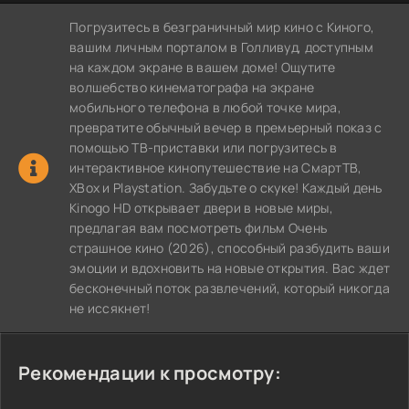
Погрузитесь в безграничный мир кино с Киного,
вашим личным порталом в Голливуд, доступным
на каждом экране в вашем доме! Ощутите
волшебство кинематографа на экране
мобильного телефона в любой точке мира,
превратите обычный вечер в премьерный показ с
помощью ТВ-приставки или погрузитесь в
интерактивное кинопутешествие на СмартТВ,
XBox и Playstation. Забудьте о скуке! Каждый день
Kinogo HD открывает двери в новые миры,
предлагая вам посмотреть фильм Очень
страшное кино (2026), способный разбудить ваши
эмоции и вдохновить на новые открытия. Вас ждет
бесконечный поток развлечений, который никогда
не иссякнет!
Рекомендации к просмотру: