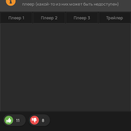
плеер (какой-то из них может быть недоступен)
Плеер 1
Плеер 2
Плеер 3
Трейлер
11
8