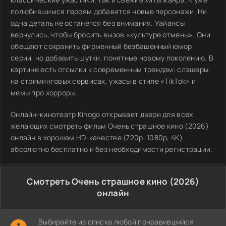
полюбившимся героям добавятся новые персонажи. Ни
одна деталь не останется без внимания. Уайансы
вернулись, чтобы бросить вызов «культуре отмены». Они
обещают сохранить фирменный безбашенный юмор
серии, но добавить шутки, понятные новому поколению. В
картине есть отсылки к современным трендам: слэшеры
на стриминговых сервисах, ужасы в стиле «TikTok» и
мемы про хорроры.
Онлайн-кинотеатр Kinogo открывает двери для всех
желающих смотреть фильм Очень страшное кино (2026)
онлайн в хорошем HD-качестве (720p, 1080p, 4K)
абсолютно бесплатно и без необходимости регистрации.
Смотреть Очень страшное кино (2026)
онлайн
Выбирайте из списка любой понравившийся