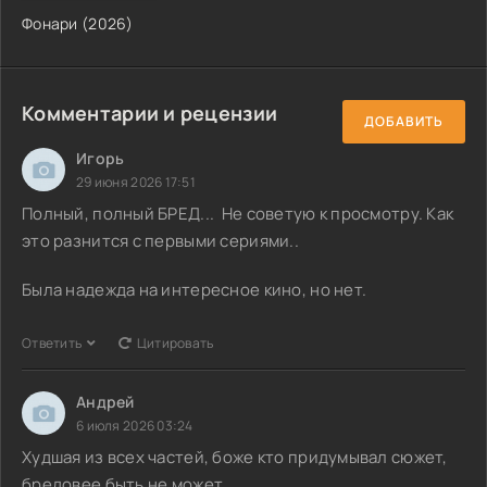
Фонари (2026)
Комментарии и рецензии
ДОБАВИТЬ
Игорь
29 июня 2026 17:51
Полный, полный БРЕД... Не советую к просмотру. Как
это разнится с первыми сериями..
Была надежда на интересное кино, но нет.
Ответить
Цитировать
Андрей
6 июля 2026 03:24
Худшая из всех частей, боже кто придумывал сюжет,
бредовее быть не может..