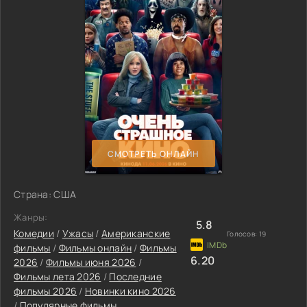
СМОТРЕТЬ ОНЛАЙН
Страна: США
Жанры:
5.8
Комедии
/
Ужасы
/
Американские
Голосов:
19
фильмы
/
Фильмы онлайн
/
Фильмы
6.20
2026
/
Фильмы июня 2026
/
Фильмы лета 2026
/
Последние
фильмы 2026
/
Новинки кино 2026
/
Популярные фильмы