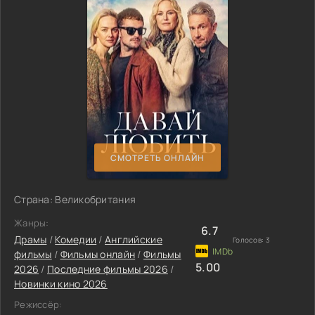
СМОТРЕТЬ ОНЛАЙН
Страна: Великобритания
Жанры:
6.7
Драмы
/
Комедии
/
Английские
Голосов:
3
фильмы
/
Фильмы онлайн
/
Фильмы
5.00
2026
/
Последние фильмы 2026
/
Новинки кино 2026
Режиссёр: