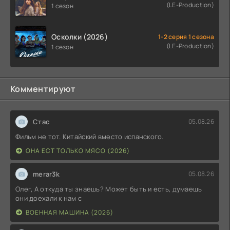
(LE-Production)
1 сезон
Осколки (2026)
1-2 серия 1 сезона
(LE-Production)
1 сезон
Комментируют
Стас
05.08.26
Фильм не тот. Китайский вместо испанского.
ОНА ЕСТ ТОЛЬКО МЯСО (2026)
merar3k
05.08.26
Олег, А откуда ты знаешь? Может быть и есть, думаешь
они доехали к нам с
ВОЕННАЯ МАШИНА (2026)