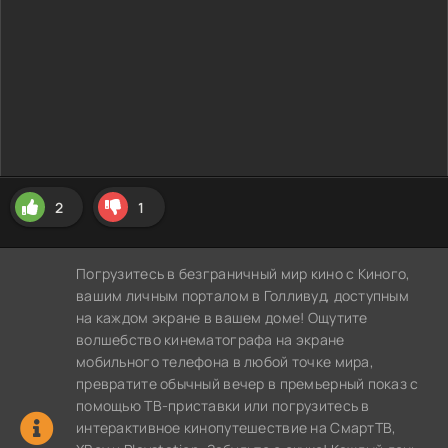
2
1
Погрузитесь в безграничный мир кино с Киного,
вашим личным порталом в Голливуд, доступным
на каждом экране в вашем доме! Ощутите
волшебство кинематографа на экране
мобильного телефона в любой точке мира,
превратите обычный вечер в премьерный показ с
помощью ТВ-приставки или погрузитесь в
интерактивное кинопутешествие на СмартТВ,