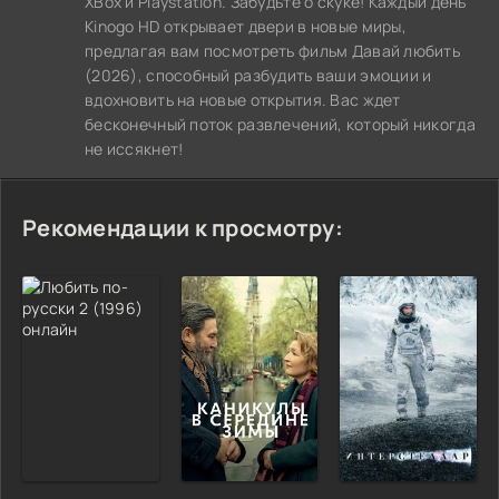
XBox и Playstation. Забудьте о скуке! Каждый день
Kinogo HD открывает двери в новые миры,
предлагая вам посмотреть фильм Давай любить
(2026), способный разбудить ваши эмоции и
вдохновить на новые открытия. Вас ждет
бесконечный поток развлечений, который никогда
не иссякнет!
Рекомендации к просмотру: