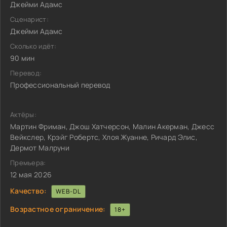
Джейми Адамс
Сценарист:
Джейми Адамс
Сколько идёт:
90 мин
Перевод:
Профессиональный перевод
Актёры:
Мартин Фриман, Джош Хатчерсон, Малин Акерман, Джесс
Вейкслер, Крэйг Робертс, Хлоя Жуанне, Ричард Элис,
Дермот Малруни
Премьера:
12 мая 2026
Качество:
WEB-DL
Возрастное ограничение:
18+