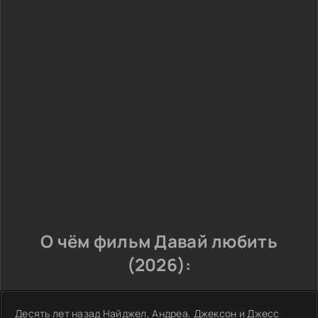
О чём фильм Давай любить
(2026):
Десять лет назад Найджел, Андреа, Джексон и Джесс