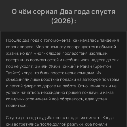
О чём сериал Два года спустя
(2026):
Прошло два года с того момента, как началась пандемия
коронавируса. Мир понемногу возвращается к обычной
жизни, но для многих людей последствия изоляции,
потерянных возможностей и несбывшихся надежд до сих
пор не уходят. Эмили (Фиби Тонкин) и Райан (Брентон
Туэйтс) когда-то были просто незнакомцами. Их
объединяли лишь короткие поездки на автобусе по утрам
и легкий флирт по дороге на работу. Отношения так и не
успели начаться: неожиданно пришел локдаун, и из-за
ковидных ограничений всё оборвалось, едва успев
появиться.
Спустя два года судьба снова сводит их вместе. Когда
они встретились после долгой разлуки, оба поняли: