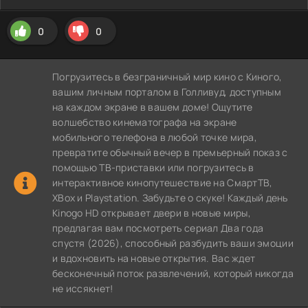
0
0
Погрузитесь в безграничный мир кино с Киного,
вашим личным порталом в Голливуд, доступным
на каждом экране в вашем доме! Ощутите
волшебство кинематографа на экране
мобильного телефона в любой точке мира,
превратите обычный вечер в премьерный показ с
помощью ТВ-приставки или погрузитесь в
интерактивное кинопутешествие на СмартТВ,
XBox и Playstation. Забудьте о скуке! Каждый день
Kinogo HD открывает двери в новые миры,
предлагая вам посмотреть сериал Два года
спустя (2026), способный разбудить ваши эмоции
и вдохновить на новые открытия. Вас ждет
бесконечный поток развлечений, который никогда
не иссякнет!