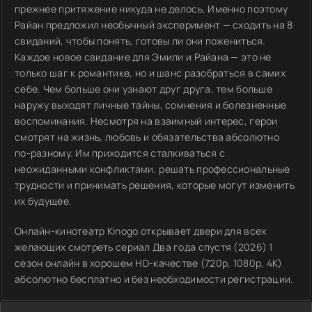
прежнее притяжение никуда не делось. Именно поэтому
Райан предложил необычный эксперимент — сходить на 8
свиданий, чтобы понять, готовы ли они пожениться.
Каждое новое свидание для Эмили и Райана — это не
только шаг к романтике, но и шанс разобраться в самих
себе. Чем больше они узнают друг друга, тем больше
наружу выходят личные тайны, сомнения и болезненные
воспоминания. Несмотря на взаимный интерес, герои
смотрят на жизнь, любовь и обязательства абсолютно
по-разному. Им приходится сталкиваться с
неожиданными конфликтами, решать профессиональные
трудности и принимать решения, которые могут изменить
их будущее.
Онлайн-кинотеатр Kinogo открывает двери для всех
желающих смотреть сериал Два года спустя (2026) 1
сезон онлайн в хорошем HD-качестве (720p, 1080p, 4K)
абсолютно бесплатно и без необходимости регистрации.