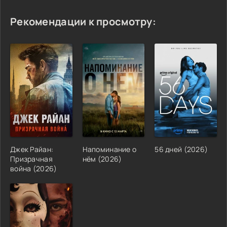
Рекомендации к просмотру:
Джек Райан:
Напоминание о
56 дней (2026)
Призрачная
нём (2026)
война (2026)