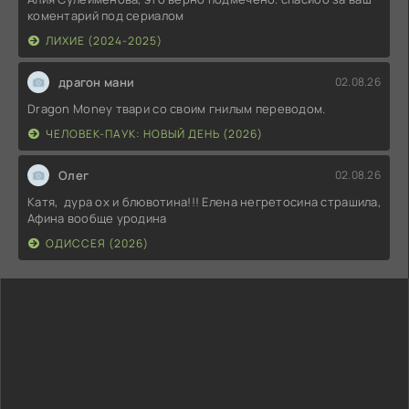
коментарий под сериалом
ЛИХИЕ (2024-2025)
драгон мани
02.08.26
Dragon Money твари со своим гнилым переводом.
ЧЕЛОВЕК-ПАУК: НОВЫЙ ДЕНЬ (2026)
Олег
02.08.26
Катя, дура ох и блювотина!!! Елена негретосина страшила,
Афина вообще уродина
ОДИССЕЯ (2026)