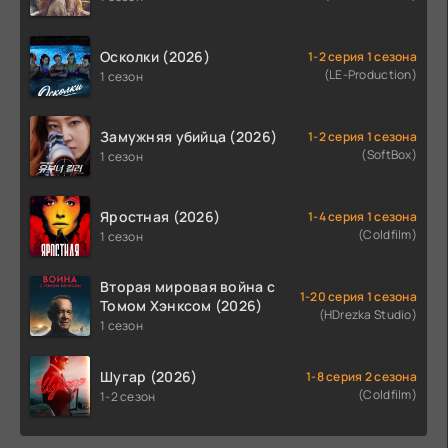
Осколки (2026)
1-2 серия 1 сезона
(LE-Production)
1 сезон
Замужняя убийца (2026)
1-2 серия 1 сезона
(SoftBox)
1 сезон
Яростная (2026)
1-4 серия 1 сезона
(Coldfilm)
1 сезон
Вторая мировая война с
1-20 серия 1 сезона
Томом Хэнксом (2026)
(HDrezka Studio)
1 сезон
Шугар (2026)
1-8 серия 2 сезона
(Coldfilm)
1-2 сезон