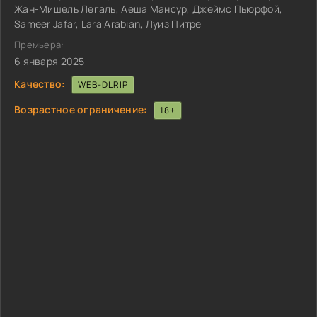
Жан-Мишель Легаль, Аеша Мансур, Джеймс Пьюрфой,
Sameer Jafar, Lara Arabian, Луиз Питре
Премьера:
6 января 2025
Качество:
WEB-DLRIP
Возрастное ограничение:
18+