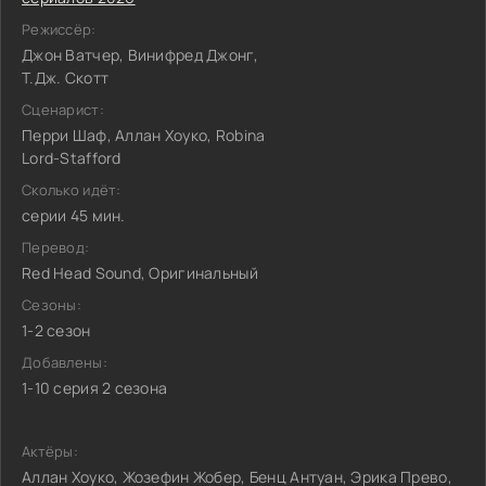
Режиссёр:
Джон Ватчер, Винифред Джонг,
Т.Дж. Скотт
Сценарист:
Перри Шаф, Аллан Хоуко, Robina
Lord-Stafford
Сколько идёт:
серии 45 мин.
Перевод:
Red Head Sound, Оригинальный
Сезоны:
1-2 сезон
Добавлены:
1-10 серия 2 сезона
Актёры:
Аллан Хоуко, Жозефин Жобер, Бенц Антуан, Эрика Прево,