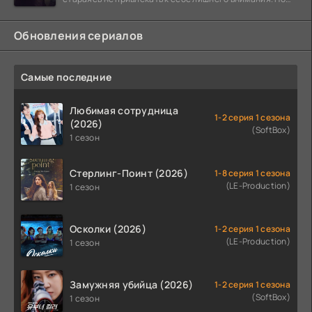
когда
Обновления сериалов
Самые последние
Любимая сотрудница
1-2 серия 1 сезона
(2026)
(SoftBox)
1 сезон
Стерлинг-Поинт (2026)
1-8 серия 1 сезона
(LE-Production)
1 сезон
Осколки (2026)
1-2 серия 1 сезона
(LE-Production)
1 сезон
Замужняя убийца (2026)
1-2 серия 1 сезона
(SoftBox)
1 сезон