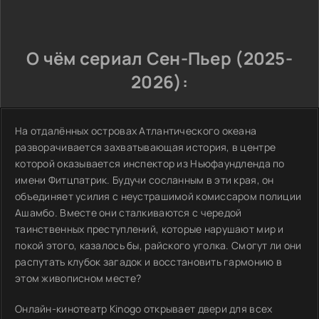
О чём сериал Сен-Пьер (2025-
2026):
На отдалённых островах Атлантического океана
разворачивается захватывающая история, в центре
которой оказывается инспектор из Ньюфаундленда по
имени Фитцпатрик. Будучи сосланным в эти края, он
объединяет усилия с неустрашимой комиссаром полиции
Ашамбо. Вместе они сталкиваются с чередой
таинственных преступлений, которые нарушают мир и
покой этого, казалось бы, райского уголка. Смогут ли они
распутать клубок загадок и восстановить гармонию в
этом живописном месте?
Онлайн-кинотеатр Kinogo открывает двери для всех