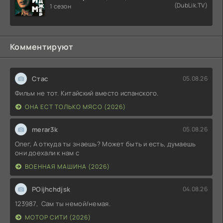
(DubLik.TV)
1 сезон
Комментируют
Стас
05.08.26
Фильм не тот. Китайский вместо испанского.
ОНА ЕСТ ТОЛЬКО МЯСО (2026)
merar3k
05.08.26
Олег, А откуда ты знаешь? Может быть и есть, думаешь
они доехали к нам с
ВОЕННАЯ МАШИНА (2026)
POijhchdjsk
04.08.26
123987, Сам ты немой/немая.
МОТОР СИТИ (2026)