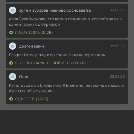
артем зубарев иваново сосновая 9а
03.08.26
Алия Сулейменова, это верно подмечено. спасибо за ваш
коментарий под сериалом
ЛИХИЕ (2024-2025)
драгон мани
02.08.26
Dragon Money твари со своим гнилым переводом.
ЧЕЛОВЕК-ПАУК: НОВЫЙ ДЕНЬ (2026)
Олег
02.08.26
Катя, дура ох и блювотина!!! Елена негретосина страшила,
Афина вообще уродина
ОДИССЕЯ (2026)