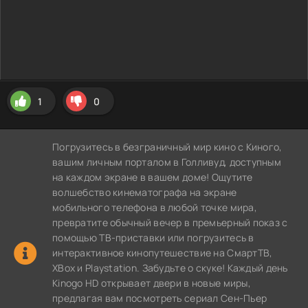
1
0
Погрузитесь в безграничный мир кино с Киного,
вашим личным порталом в Голливуд, доступным
на каждом экране в вашем доме! Ощутите
волшебство кинематографа на экране
мобильного телефона в любой точке мира,
превратите обычный вечер в премьерный показ с
помощью ТВ-приставки или погрузитесь в
интерактивное кинопутешествие на СмартТВ,
XBox и Playstation. Забудьте о скуке! Каждый день
Kinogo HD открывает двери в новые миры,
предлагая вам посмотреть сериал Сен-Пьер