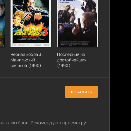
Черная кобра 3:
Последний из
Манильский
достойнейших
связной (1990)
(1990)
ДОБАВИТЬ
ных актёров! Рекомендую к просмотру!