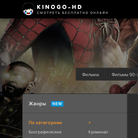
KINOGO-HD
СМОТРЕТЬ БЕСПЛАТНО ОНЛАЙН
Фильмы
Фильмы 90-
Жанры
По категориям
+
Биографические
Криминал