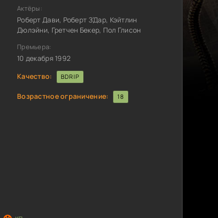
Актёры:
Роберт Дави, Роберт З’Дар, Кэйтлин
Дюлэйни, Гретчен Бекер, Пол Глисон
Премьера:
10 декабря 1992
Качество:
BDRIP
Возрастное ограничение:
18