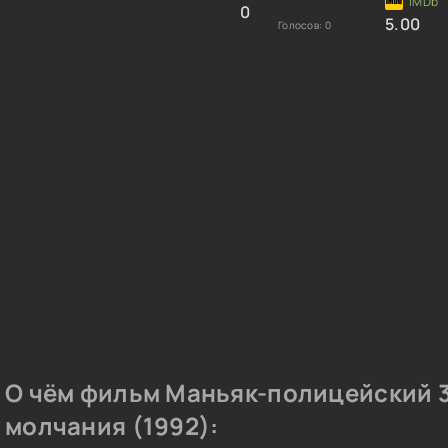
0
5.00
Голосов:
0
О чём фильм Маньяк-полицейский 3
молчания (1992):