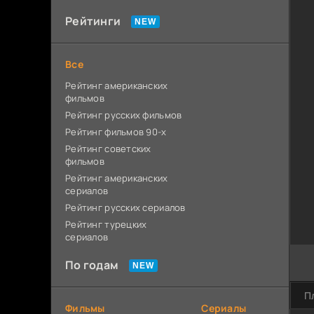
Рейтинги
Все
Рейтинг американских
фильмов
Рейтинг русских фильмов
Рейтинг фильмов 90-х
Рейтинг советских
фильмов
Рейтинг американских
сериалов
Рейтинг русских сериалов
Рейтинг турецких
сериалов
По годам
П
Фильмы
Сериалы