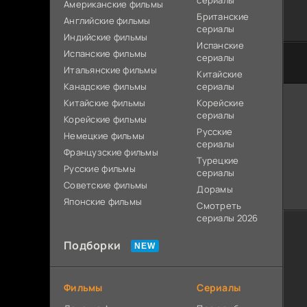
сериалы
Американские фильмы
Британские
Английские фильмы
сериалы
Индийские фильмы
Испанские
Испанские фильмы
сериалы
Итальянские фильмы
Китайские
Канадские фильмы
сериалы
Китайские фильмы
Корейские
сериалы
Корейские фильмы
Русские
Немецкие фильмы
сериалы
Французские фильмы
Турецкие
Русские фильмы
сериалы
Советские фильмы
Дорамы
Японские фильмы
Смотреть
сериалы 2026
Подборки
Фильмы
Сериалы