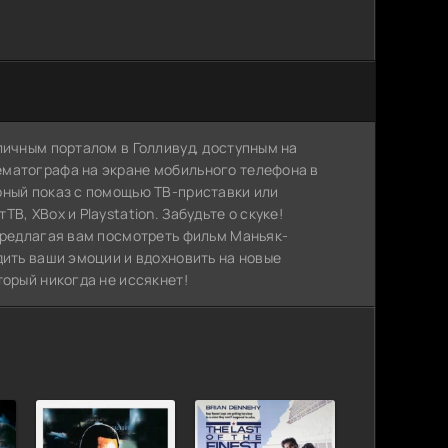
личным порталом в Голливуд, доступным на
ематографа на экране мобильного телефона в
рный показ с помощью ТВ-приставки или
, XBox и Playstation. Забудьте о скуке!
 предлагая вам посмотреть фильм Маньяк-
дить ваши эмоции и вдохновить на новые
торый никогда не иссякнет!