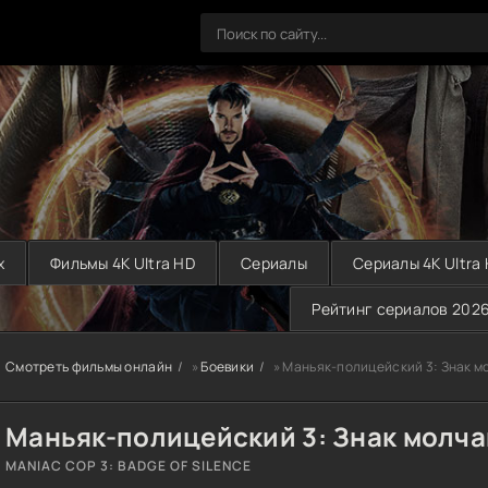
х
Фильмы 4K Ultra HD
Сериалы
Сериалы 4K Ultra
Рейтинг сериалов 202
Смотреть фильмы онлайн
»
Боевики
» Маньяк-полицейский 3: Знак м
Маньяк-полицейский 3: Знак молча
MANIAC COP 3: BADGE OF SILENCE