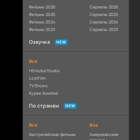
Фильмы 2026
Сериалы 2026
Фильмы 2025
Сериалы 2025
Фильмы 2024
Сериалы 2024
Фильмы 2023
Сериалы 2023
Озвучка
Все
HDrezka Studio
LostFilm
TVShows
Кураж бомбей
По странам
Все
Все
Австралийские фильмы
Американские