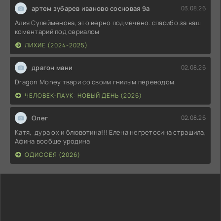
артем зубарев иваново сосновая 9а
03.08.26
Алия Сулейменова, это верно подмечено. спасибо за ваш
коментарий под сериалом
ЛИХИЕ (2024-2025)
драгон мани
02.08.26
Dragon Money твари со своим гнилым переводом.
ЧЕЛОВЕК-ПАУК: НОВЫЙ ДЕНЬ (2026)
Олег
02.08.26
Катя, дура ох и блювотина!!! Елена негретосина страшила,
Афина вообще уродина
ОДИССЕЯ (2026)