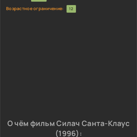
Возрастное ограничение:
12
О чём фильм Силач Санта-Клаус
(1996):