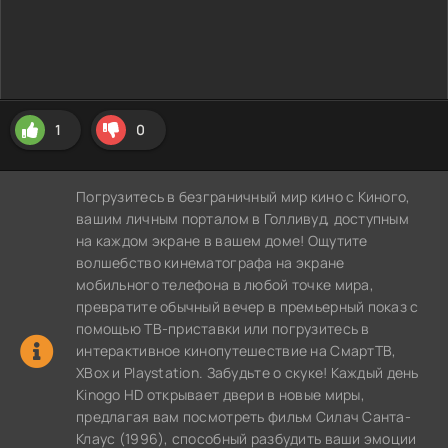
1
0
Погрузитесь в безграничный мир кино с Киного,
вашим личным порталом в Голливуд, доступным
на каждом экране в вашем доме! Ощутите
волшебство кинематографа на экране
мобильного телефона в любой точке мира,
превратите обычный вечер в премьерный показ с
помощью ТВ-приставки или погрузитесь в
интерактивное кинопутешествие на СмартТВ,
XBox и Playstation. Забудьте о скуке! Каждый день
Kinogo HD открывает двери в новые миры,
предлагая вам посмотреть фильм Силач Санта-
Клаус (1996), способный разбудить ваши эмоции