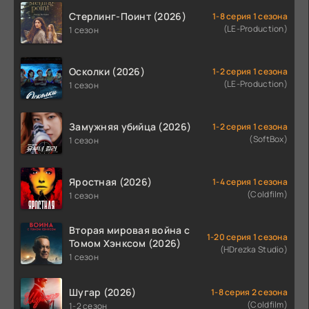
Стерлинг-Поинт (2026)
1-8 серия 1 сезона
(LE-Production)
1 сезон
Осколки (2026)
1-2 серия 1 сезона
(LE-Production)
1 сезон
Замужняя убийца (2026)
1-2 серия 1 сезона
(SoftBox)
1 сезон
Яростная (2026)
1-4 серия 1 сезона
(Coldfilm)
1 сезон
Вторая мировая война с
1-20 серия 1 сезона
Томом Хэнксом (2026)
(HDrezka Studio)
1 сезон
Шугар (2026)
1-8 серия 2 сезона
(Coldfilm)
1-2 сезон