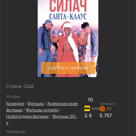
СМОТРЕТЬ ОНЛАЙН
Страна: США
Жанры:
10
Комедии
/
Фильмы
/
Американские
Голосов:
1
фильмы
/
Фильмы онлайн
/
2.6
5.757
Новогодние фильмы
/
Фильмы 90-
х
Режиссёр: