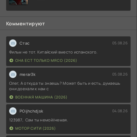
Комментируют
Стас
05.08.26
Фильм не тот. Китайский вместо испанского.
ОНА ЕСТ ТОЛЬКО МЯСО (2026)
merar3k
05.08.26
Олег, А откуда ты знаешь? Может быть и есть, думаешь
они доехали к нам с
ВОЕННАЯ МАШИНА (2026)
POijhchdjsk
04.08.26
123987, Сам ты немой/немая.
МОТОР СИТИ (2026)