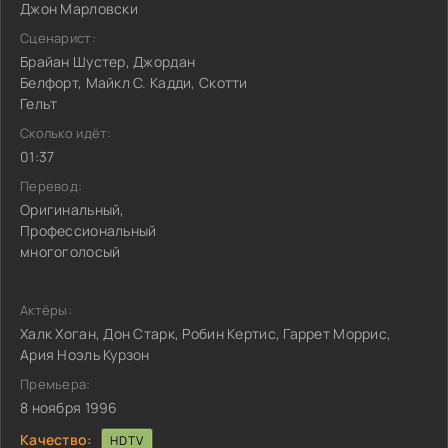
Джон Марловски
Сценарист:
Брайан Шустер, Джордан
Белфорт, Майкл С. Кадди, Скотти
Гельт
Сколько идёт:
01:37
Перевод:
Оригинальный,
Профессиональный
многоголосый
Актёры:
Халк Хоган, Дон Старк, Робин Кертис, Гаррет Моррис,
Ария Ноэль Курзон
Премьера:
8 ноября 1996
Качество:
HDTV