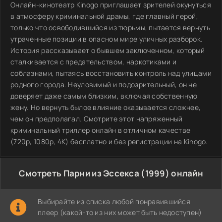
Онлайн-кинотеатр Kinogo приглашает зрителей окунуться
в атмосферу криминальной драмы, где главный герой,
только что освободившийся из тюрьмы, пытается вернуть
утраченные позиции в опасном мире уличных разборок.
История рассказывает о бывшем заключенном, который
сталкивается с предательством, наркотиками и
соблазнами, пытаясь восстановить контроль над улицами
родного города. Неуловимый и подозрительный, он не
доверяет даже самым близким, включая собственную
жену. Но вернуть былое влияние оказывается сложнее,
чем он предполагал. Смотрите этот напряженный
криминальный триллер онлайн в отличном качестве
(720p, 1080p, 4K) бесплатно и без регистрации на Kinogo.
Смотреть Парни из Эссекса (1999) онлайн
Выбирайте из списка любой понравившийся
плеер (какой-то из них может быть недоступен)