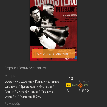
СМОТРЕТЬ ОНЛАЙН
Страна: Великобритания
Жанры:
10
Боевики
/
Драмы
/
Криминальные
Голосов:
1
фильмы
/
Триллеры
/
Фильмы
/
6
6.582
Английские фильмы
/
Фильмы
онлайн
/
Фильмы 90-х
Режиссёр: