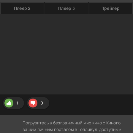
Плеер 2
Плеер 3
Трейлер
1
0
Погрузитесь в безграничный мир кино с Киного,
вашим личным порталом в Голливуд, доступным