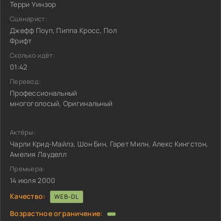
Терри Уинзор
Сценарист:
Джефф Поуп, Пиппа Кросс, Пол
Фрифт
Сколько идёт:
01:42
Перевод:
Профессиональный
многоголосый, Оригинальный
Актёры:
Чарли Крид-Майлз, Шон Бин, Гарет Милн, Алекс Кингстон,
Амелия Лауделл
Премьера:
14 июля 2000
Качество:
WEB-DL
Возрастное ограничение: