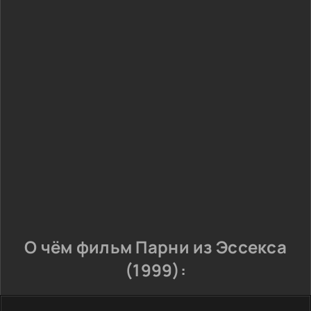
О чём фильм Парни из Эссекса
(1999):