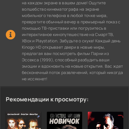
на каждом экране в вашем доме! Ощутите
волшебство кинематографа на экране
мобильного телефона в любой точке мира,
превратите обычный вечер в премьерный показ с
помощью ТВ-приставки или погрузитесь в
интерактивное кинопутешествие на СмартТВ,
XBox и Playstation. Забудьте о скуке! Каждый день
Kinogo HD открывает двери в новые миры,
предлагая вам посмотреть фильм Парни из
Эссекса (1999), способный разбудить ваши
эмоции и вдохновить на новые открытия. Вас ждет
бесконечный поток развлечений, который никогда
не иссякнет!
Рекомендации к просмотру: