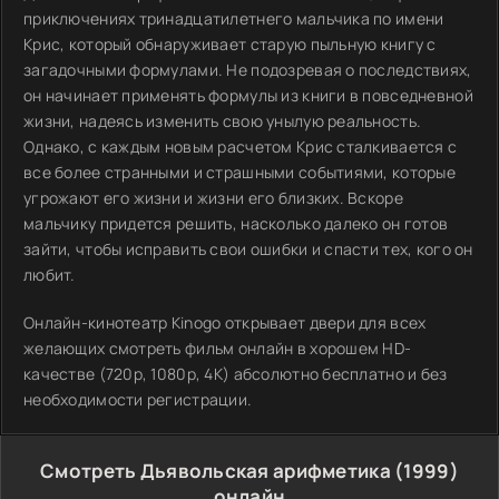
приключениях тринадцатилетнего мальчика по имени
Крис, который обнаруживает старую пыльную книгу с
загадочными формулами. Не подозревая о последствиях,
он начинает применять формулы из книги в повседневной
жизни, надеясь изменить свою унылую реальность.
Однако, с каждым новым расчетом Крис сталкивается с
все более странными и страшными событиями, которые
угрожают его жизни и жизни его близких. Вскоре
мальчику придется решить, насколько далеко он готов
зайти, чтобы исправить свои ошибки и спасти тех, кого он
любит.
Онлайн-кинотеатр Kinogo открывает двери для всех
желающих смотреть фильм онлайн в хорошем HD-
качестве (720p, 1080p, 4K) абсолютно бесплатно и без
необходимости регистрации.
Смотреть Дьявольская арифметика (1999)
онлайн