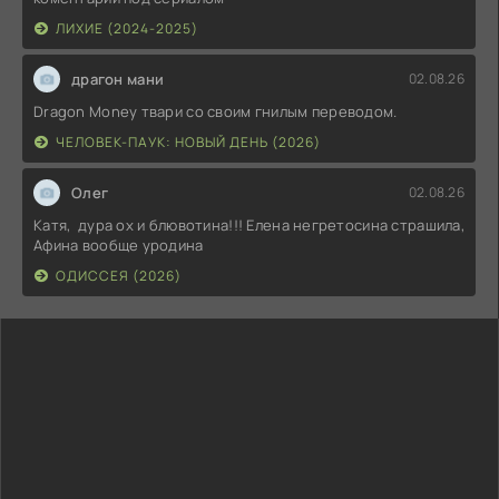
ЛИХИЕ (2024-2025)
драгон мани
02.08.26
Dragon Money твари со своим гнилым переводом.
ЧЕЛОВЕК-ПАУК: НОВЫЙ ДЕНЬ (2026)
Олег
02.08.26
Катя, дура ох и блювотина!!! Елена негретосина страшила,
Афина вообще уродина
ОДИССЕЯ (2026)