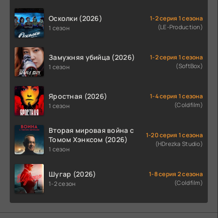
Осколки (2026)
1-2 серия 1 сезона
(LE-Production)
1 сезон
Замужняя убийца (2026)
1-2 серия 1 сезона
(SoftBox)
1 сезон
Яростная (2026)
1-4 серия 1 сезона
(Coldfilm)
1 сезон
Вторая мировая война с
1-20 серия 1 сезона
Томом Хэнксом (2026)
(HDrezka Studio)
1 сезон
Шугар (2026)
1-8 серия 2 сезона
(Coldfilm)
1-2 сезон