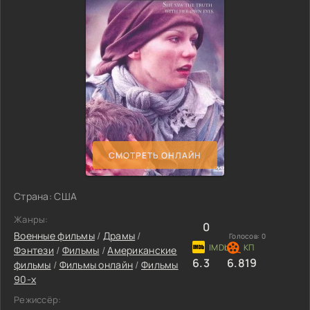
СМОТРЕТЬ ОНЛАЙН
Страна: США
Жанры:
0
Военные фильмы
/
Драмы
/
Голосов:
0
Фэнтези
/
Фильмы
/
Американские
6.3
6.819
фильмы
/
Фильмы онлайн
/
Фильмы
90-х
Режиссёр: