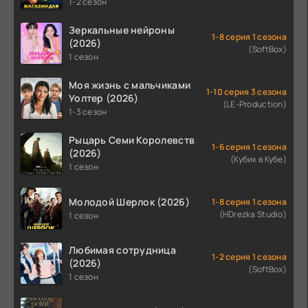
1-2 сезон
Зеркальные нейроны
1-8 серия 1 сезона
(2026)
(SoftBox)
1 сезон
Моя жизнь с мальчиками
1-10 серия 3 сезона
Уолтер (2026)
(LE-Production)
1-3 сезон
Рыцарь Семи Королевств
1-6 серия 1 сезона
(2026)
(Кубик в Кубе)
1 сезон
Молодой Шерлок (2026)
1-8 серия 1 сезона
(HDrezka Studio)
1 сезон
Любимая сотрудница
1-2 серия 1 сезона
(2026)
(SoftBox)
1 сезон