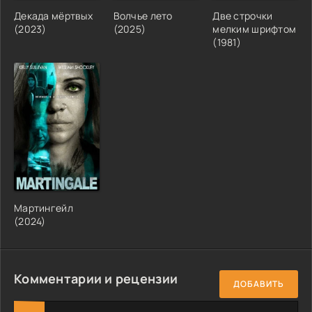
Декада мёртвых
Волчье лето
Две строчки
(2023)
(2025)
мелким шрифтом
(1981)
Мартингейл
(2024)
Комментарии и рецензии
ДОБАВИТЬ