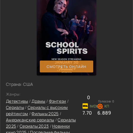
СМОТРЕТЬ ОНЛАЙН
Страна: США
Жанры:
0
Детективы
/
Драмы
/
Фэнтези
/
Голосов:
0
Сериалы
/
Сериалы с высоким
7.70
6.889
рейтингом
/
Фильмы 2025
/
Американские сериалы
/
Сериалы
2025
/
Сериалы 2023
/
Новинки
кино 2025
/
Последние фильмы