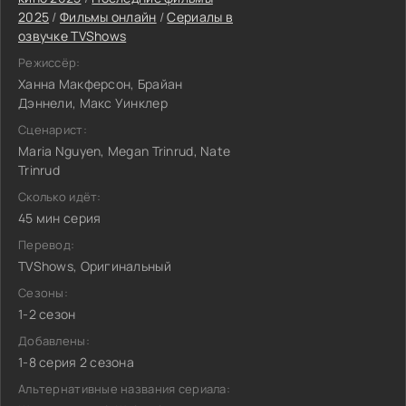
2025
/
Фильмы онлайн
/
Сериалы в
озвучке TVShows
Режиссёр:
Ханна Макферсон, Брайан
Дэннели, Макс Уинклер
Сценарист:
Maria Nguyen, Megan Trinrud, Nate
Trinrud
Сколько идёт:
45 мин серия
Перевод:
TVShows, Оригинальный
Сезоны:
1-2 сезон
Добавлены:
1-8 серия 2 сезона
Альтернативные названия сериала: