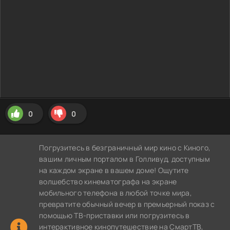
0
0
Погрузитесь в безграничный мир кино с Киного,
вашим личным порталом в Голливуд, доступным
на каждом экране в вашем доме! Ощутите
волшебство кинематографа на экране
мобильного телефона в любой точке мира,
превратите обычный вечер в премьерный показ с
помощью ТВ-приставки или погрузитесь в
интерактивное кинопутешествие на СмартТВ,