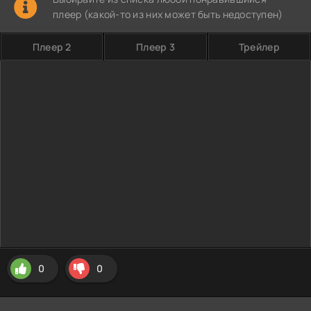
плеер (какой-то из них может быть недоступен)
Плеер 2
Плеер 3
Трейлер
0
0