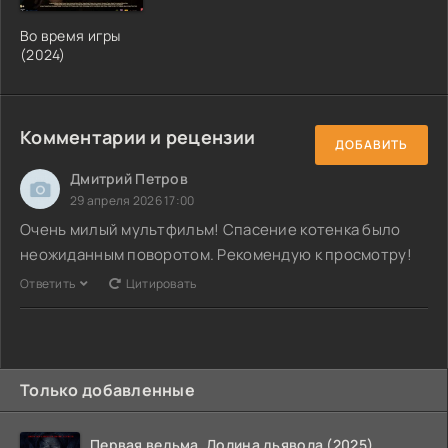
Во время игры
(2024)
Комментарии и рецензии
ДОБАВИТЬ
Дмитрий Петров
29 апреля 2026 17:00
Очень милый мультфильм! Спасение котенка было
неожиданным поворотом. Рекомендую к просмотру!
Ответить
Цитировать
Только добавленные
Первая ведьма. Долина дьявола (2025)