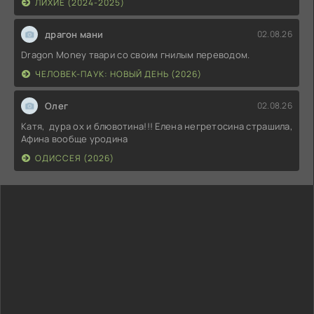
ЛИХИЕ (2024-2025)
драгон мани
02.08.26
Dragon Money твари со своим гнилым переводом.
ЧЕЛОВЕК-ПАУК: НОВЫЙ ДЕНЬ (2026)
Олег
02.08.26
Катя, дура ох и блювотина!!! Елена негретосина страшила,
Афина вообще уродина
ОДИССЕЯ (2026)