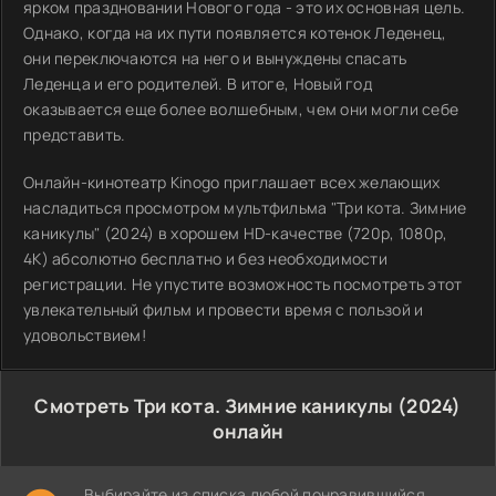
ярком праздновании Нового года - это их основная цель.
Однако, когда на их пути появляется котенок Леденец,
они переключаются на него и вынуждены спасать
Леденца и его родителей. В итоге, Новый год
оказывается еще более волшебным, чем они могли себе
представить.
Онлайн-кинотеатр Kinogo приглашает всех желающих
насладиться просмотром мультфильма "Три кота. Зимние
каникулы" (2024) в хорошем HD-качестве (720p, 1080p,
4K) абсолютно бесплатно и без необходимости
регистрации. Не упустите возможность посмотреть этот
увлекательный фильм и провести время с пользой и
удовольствием!
Смотреть Три кота. Зимние каникулы (2024)
онлайн
Выбирайте из списка любой понравившийся