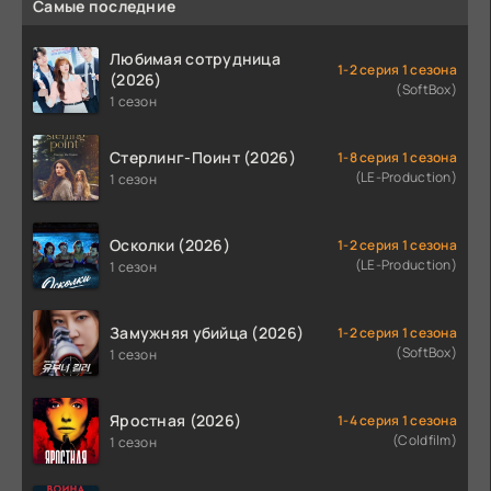
Самые последние
Любимая сотрудница
1-2 серия 1 сезона
(2026)
(SoftBox)
1 сезон
Стерлинг-Поинт (2026)
1-8 серия 1 сезона
(LE-Production)
1 сезон
Осколки (2026)
1-2 серия 1 сезона
(LE-Production)
1 сезон
Замужняя убийца (2026)
1-2 серия 1 сезона
(SoftBox)
1 сезон
Яростная (2026)
1-4 серия 1 сезона
(Coldfilm)
1 сезон