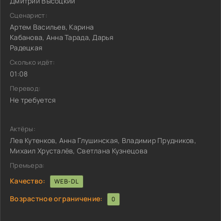
Дмитрий Высоцкий
Сценарист:
Артем Васильев, Карина
Кабанова, Анна Тарада, Дарья
Радецкая
Сколько идёт:
01:08
Перевод:
Не требуется
Актёры:
Лев Кутенков, Анна Глушинская, Владимир Прудников,
Михаил Хрусталёв, Светлана Кузнецова
Премьера:
Качество:
WEB-DL
Возрастное ограничение:
0