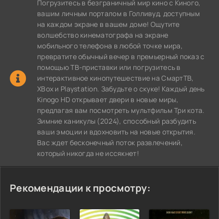
Погрузитесь в безграничный мир кино с Киного,
вашим личным порталом в Голливуд, доступным
на каждом экране в вашем доме! Ощутите
волшебство кинематографа на экране
мобильного телефона в любой точке мира,
превратите обычный вечер в премьерный показ с
помощью ТВ-приставки или погрузитесь в
интерактивное кинопутешествие на СмартТВ,
XBox и Playstation. Забудьте о скуке! Каждый день
Kinogo HD открывает двери в новые миры,
предлагая вам посмотреть мультфильм Три кота.
Зимние каникулы (2024), способный разбудить
ваши эмоции и вдохновить на новые открытия.
Вас ждет бесконечный поток развлечений,
который никогда не иссякнет!
Рекомендации к просмотру: