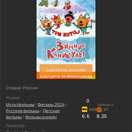
СМОТРЕТЬ ОНЛАЙН
Страна: Россия
Жанры:
0
Мультфильмы
/
Фильмы 2024
/
Голосов:
0
Русские фильмы
/
Детские
6.6
8.25
фильмы
/
Фильмы онлайн
Режиссёр: