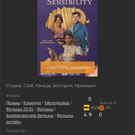
СМОТРЕТЬ ОНЛАЙН
Страна: США, Канада, Болгария, Ирландия
Жанры:
0
Драмы
/
Комедии
/
Мелодрамы
/
Голосов:
0
Фильмы 2024
/
Фильмы
/
4.9
0
Американские фильмы
/
Фильмы
онлайн
Режиссёр: