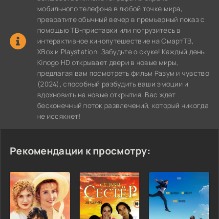
мобильного телефона в любой точке мира,
превратите обычный вечер в премьерный показ с
помощью ТВ-приставки или погрузитесь в
интерактивное кинопутешествие на СмартТВ,
XBox и Playstation. Забудьте о скуке! Каждый день
Kinogo HD открывает двери в новые миры,
предлагая вам посмотреть фильм Разум и чувство
(2024), способный разбудить ваши эмоции и
вдохновить на новые открытия. Вас ждет
бесконечный поток развлечений, который никогда
не иссякнет!
Рекомендации к просмотру: