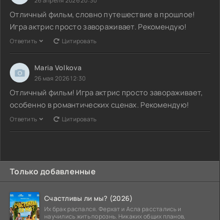
26 апреля 2026 20:30
Отличный фильм, словно путешествие в прошлое!
Игра актрис просто завораживает. Рекомендую!
Ответить
Цитировать
Maria Volkova
26 мая 2026 12:30
Отличный фильм! Игра актрис просто завораживает,
особенно в романтических сценах. Рекомендую!
Ответить
Цитировать
Только добавленные
Счастливы ли мы? (2026)
Их брак распался. Ферхат и Асла расстались и
научились жить порознь. Никаких общих планов,