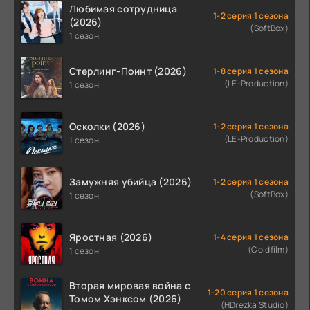
Любимая сотрудница
1-2 серия 1 сезона
(2026)
(SoftBox)
1 сезон
Стерлинг-Поинт (2026)
1-8 серия 1 сезона
(LE-Production)
1 сезон
Осколки (2026)
1-2 серия 1 сезона
(LE-Production)
1 сезон
Замужняя убийца (2026)
1-2 серия 1 сезона
(SoftBox)
1 сезон
Яростная (2026)
1-4 серия 1 сезона
(Coldfilm)
1 сезон
Вторая мировая война с
1-20 серия 1 сезона
Томом Хэнксом (2026)
(HDrezka Studio)