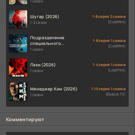
1 сезон
Шугар (2026)
1-8 серия 2 сезона
(Coldfilm)
1-2 сезон
Подразделение
1-8 серия 1 сезона
специального
(Coldfilm)
назначения (2026)
1 сезон
Лаки (2026)
1-4 серия 1 сезона
(LostFilm)
1 сезон
Менеджер Ким (2026)
1-10 серия 1 сезона
(DubLik.TV)
1 сезон
Комментируют