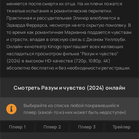
меняется после смерти их отца. На их плечи ложатся
тяжелые испытания и романтические перипетии.
Практичная и рассудительная Элинор влюбляется в
Эдварда Феррарса, несмотря на его скрытую помолвку. В
то время как романтичная Марианна поддается чувствам
и страсти, впадая в опасную связь с Джоном Уиллоуби.
Онлайн-кинотеатр Kinogo приглашает всех желающих
насладиться просмотром фильма "Разум и чувство"
(2024) в высоком HD-качестве (720p, 1080p, 4K)
абсолютно бесплатно и без необходимости регистрации.
Смотреть Разум и чувство (2024) онлайн
Выбирайте из списка любой понравившийся
плеер (какой-то из них может быть недоступен)
Плеер 1
Плеер 2
Плеер 3
Трейлер