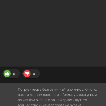
0
0
Погрузитесь в безграничный мир кино с Киного,
вашим личным порталом в Голливуд, доступным
на каждом экране в вашем доме! Ощутите
волшебство кинематографа на экране