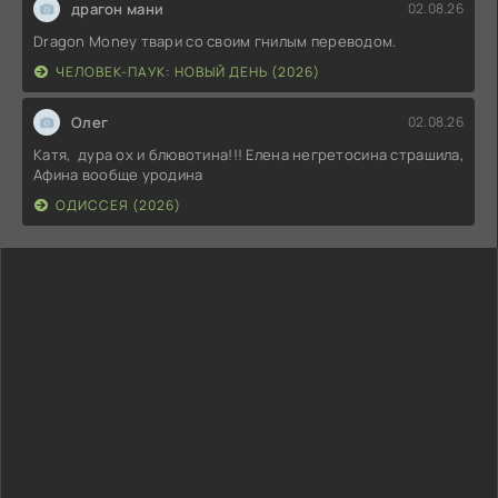
драгон мани
02.08.26
Dragon Money твари со своим гнилым переводом.
ЧЕЛОВЕК-ПАУК: НОВЫЙ ДЕНЬ (2026)
Олег
02.08.26
Катя, дура ох и блювотина!!! Елена негретосина страшила,
Афина вообще уродина
ОДИССЕЯ (2026)