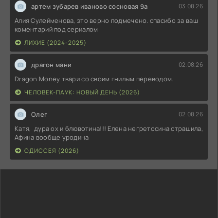
артем зубарев иваново сосновая 9а
03.08.26
Алия Сулейменова, это верно подмечено. спасибо за ваш
коментарий под сериалом
ЛИХИЕ (2024-2025)
драгон мани
02.08.26
Dragon Money твари со своим гнилым переводом.
ЧЕЛОВЕК-ПАУК: НОВЫЙ ДЕНЬ (2026)
Олег
02.08.26
Катя, дура ох и блювотина!!! Елена негретосина страшила,
Афина вообще уродина
ОДИССЕЯ (2026)