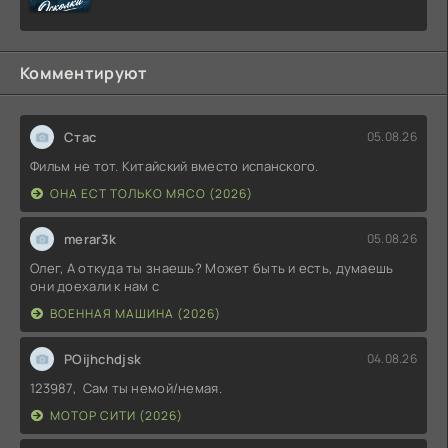
Комментируют
Стас
05.08.26
Фильм не тот. Китайский вместо испанского.
ОНА ЕСТ ТОЛЬКО МЯСО (2026)
merar3k
05.08.26
Олег, А откуда ты знаешь? Может быть и есть, думаешь
они доехали к нам с
ВОЕННАЯ МАШИНА (2026)
POijhchdjsk
04.08.26
123987, Сам ты немой/немая.
МОТОР СИТИ (2026)