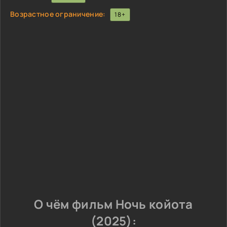
Возрастное ограничение:
18+
О чём фильм Ночь койота
(2025):