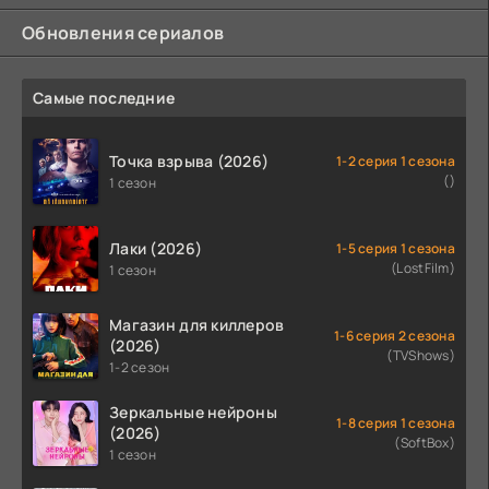
Обновления сериалов
Самые последние
Точка взрыва (2026)
1-2 серия 1 сезона
()
1 сезон
Лаки (2026)
1-5 серия 1 сезона
(LostFilm)
1 сезон
Магазин для киллеров
1-6 серия 2 сезона
(2026)
(TVShows)
1-2 сезон
Зеркальные нейроны
1-8 серия 1 сезона
(2026)
(SoftBox)
1 сезон