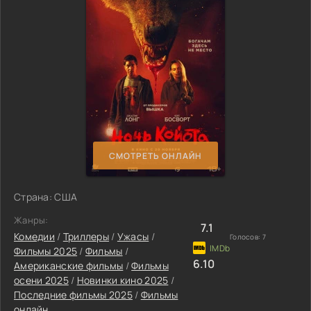
СМОТРЕТЬ ОНЛАЙН
Страна: США
Жанры:
7.1
Комедии
/
Триллеры
/
Ужасы
/
Голосов:
7
Фильмы 2025
/
Фильмы
/
6.10
Американские фильмы
/
Фильмы
осени 2025
/
Новинки кино 2025
/
Последние фильмы 2025
/
Фильмы
онлайн