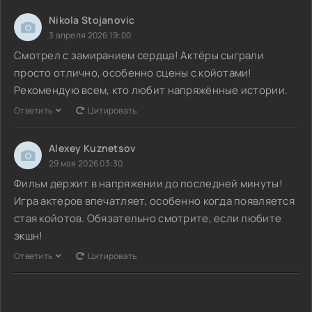
Nikola Stojanovic
3 апреля 2026 19:00
Смотрел с замиранием сердца! Актёры сыграли
просто отлично, особенно сцены с койотами!
Рекомендую всем, кто любит напряжённые истории.
Ответить
Цитировать
Alexey Kuznetsov
29 мая 2026 03:30
Фильм держит в напряжении до последней минуты!
Игра актеров впечатляет, особенно когда появляется
стая койотов. Обязательно смотрите, если любите
экшн!
Ответить
Цитировать