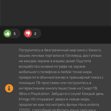
5
2
Погрузитесь в безграничный мир кино с Киного,
вашим личным порталом в Голливуд, доступным
на каждом экране в вашем доме! Ощутите
волшебство кинематографа на экране
мобильного телефона в любой точке мира,
превратите обычный вечер в премьерный показ с
помощью ТВ-приставки или погрузитесь в
интерактивное кинопутешествие на СмартТВ,
XBox и Playstation. Забудьте о скуке! Каждый день
Kinogo HD открывает двери в новые миры,
предлагая вам посмотреть фильм Ночь койота
(2025), способный разбудить ваши эмоции и