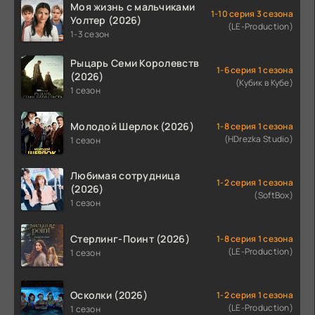
Моя жизнь с мальчиками
1-10 серия 3 сезона
Уолтер (2026)
(LE-Production)
1-3 сезон
Рыцарь Семи Королевств
1-6 серия 1 сезона
(2026)
(Кубик в Кубе)
1 сезон
Молодой Шерлок (2026)
1-8 серия 1 сезона
(HDrezka Studio)
1 сезон
Любимая сотрудница
1-2 серия 1 сезона
(2026)
(SoftBox)
1 сезон
Стерлинг-Поинт (2026)
1-8 серия 1 сезона
(LE-Production)
1 сезон
Осколки (2026)
1-2 серия 1 сезона
(LE-Production)
1 сезон