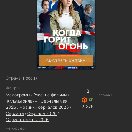
СМОТРЕТЬ ОНЛАЙН
Страна: Россия
Жанры:
0
Мелодрамы
/
Русские фильмы
/
Голосов:
0
Фильмы онлайн
/
Сериалы мая
7.275
2026
/
Новинки сериалов 2026
/
Сериалы
/
Сериалы 2026
/
Сериалы весны 2026
Режиссёр: