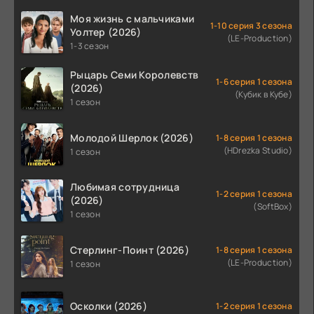
Моя жизнь с мальчиками
1-10 серия 3 сезона
Уолтер (2026)
(LE-Production)
1-3 сезон
Рыцарь Семи Королевств
1-6 серия 1 сезона
(2026)
(Кубик в Кубе)
1 сезон
Молодой Шерлок (2026)
1-8 серия 1 сезона
(HDrezka Studio)
1 сезон
Любимая сотрудница
1-2 серия 1 сезона
(2026)
(SoftBox)
1 сезон
Стерлинг-Поинт (2026)
1-8 серия 1 сезона
(LE-Production)
1 сезон
Осколки (2026)
1-2 серия 1 сезона