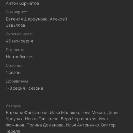
Антон Борматов
Сценарист:
Евгения Шарфунова, Алексей
Завьялов
Сколько идёт:
45 мин серия
Перевод:
Не требуется
Сезоны:
1 сезон
Добавлены:
1-8 серия 1 сезона
Актёры:
Варвара Феофанова, Илья Малаков, Гела Месхи, Дарья
Урсуляк, Нонна Гришаева, Вера Чернявская, Иван
Фоминов, Полина Доманова, Илья Антоненко, Виктор
Тереля