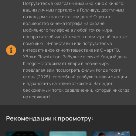
Погрузитесь в безграничный мир кино с Киного,
вашим личным порталом в Голливуд, доступным
на каждом экране в вашем доме! Ощутите
волшебство кинематографа на экране
мобильного телефона в любой точке мира,
превратите обычный вечер в премьерный показ с
помощью ТВ-приставки или погрузитесь в
интерактивное кинопутешествие на СмартТВ,
XBox и Playstation. Забудьте о скуке! Каждый день
Kinogo HD открывает двери в новые миры,
предлагая вам посмотреть фильм Когда горит
огонь (2026), способный разбудить ваши эмоции
и вдохновить на новые открытия. Вас ждет
бесконечный поток развлечений, который никогда
не иссякнет!
Рекомендации к просмотру: