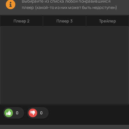
Выбирайте из списка любой понравившийся
плеер (какой-то из них может быть недоступен)
Плеер 2
Плеер 3
Трейлер
0
0