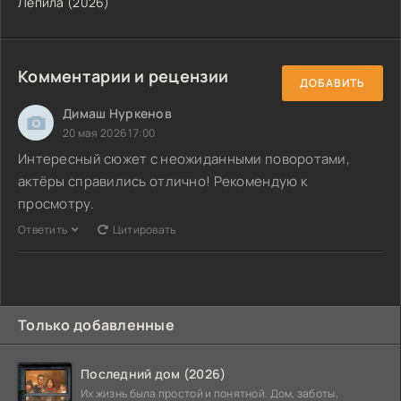
Лепила (2026)
Комментарии и рецензии
ДОБАВИТЬ
Димаш Нуркенов
20 мая 2026 17:00
Интересный сюжет с неожиданными поворотами,
актёры справились отлично! Рекомендую к
просмотру.
Ответить
Цитировать
Только добавленные
Последний дом (2026)
Их жизнь была простой и понятной. Дом, заботы,