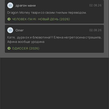
драгон мани
02.08.26
Dragon Money твари со своим гнилым переводом.
ЧЕЛОВЕК-ПАУК: НОВЫЙ ДЕНЬ (2026)
Олег
02.08.26
Катя, дура ох и блювотина!!! Елена негретосина страшила,
Афина вообще уродина
ОДИССЕЯ (2026)