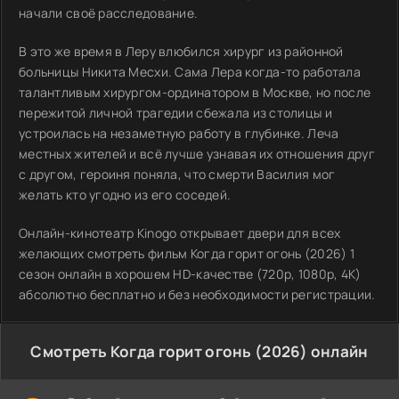
начали своё расследование.
В это же время в Леру влюбился хирург из районной
больницы Никита Месхи. Сама Лера когда-то работала
талантливым хирургом-ординатором в Москве, но после
пережитой личной трагедии сбежала из столицы и
устроилась на незаметную работу в глубинке. Леча
местных жителей и всё лучше узнавая их отношения друг
с другом, героиня поняла, что смерти Василия мог
желать кто угодно из его соседей.
Онлайн-кинотеатр Kinogo открывает двери для всех
желающих смотреть фильм Когда горит огонь (2026) 1
сезон онлайн в хорошем HD-качестве (720p, 1080p, 4K)
абсолютно бесплатно и без необходимости регистрации.
Смотреть Когда горит огонь (2026) онлайн