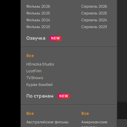
Фильмы 2026
Сериалы 2026
Фильмы 2025
Сериалы 2025
Фильмы 2024
Сериалы 2024
Фильмы 2023
Сериалы 2023
Озвучка
Все
HDrezka Studio
LostFilm
TVShows
Кураж бомбей
По странам
Все
Все
Австралийские фильмы
Американские