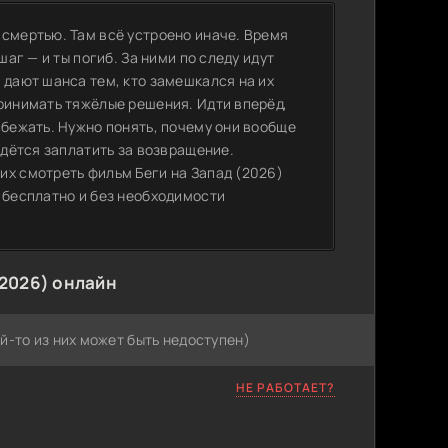
 смертью. Там всё устроено иначе. Время
шаг — и ты погиб. За ними по следу идут
 дают шанса тем, кто замешкался на их
принимать тяжёлые решения. Идти вперёд,
сбежать. Нужно понять, почему они вообще
идётся заплатить за возвращение.
их смотреть фильм Беги на Запад (2026)
 бесплатно и без необходимости
(2026) онлайн
й-то из них может быть недоступен)
НЕ РАБОТАЕТ?