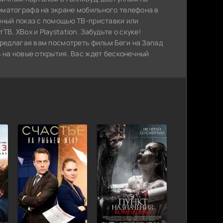
ематографа на экране мобильного телефона в
рный показ с помощью ТВ-приставки или
, XBox и Playstation. Забудьте о скуке!
предлагая вам посмотреть фильм Беги на Запад
 на новые открытия. Вас ждет бесконечный