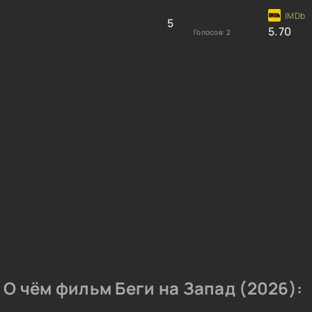
5
5.70
Голосов:
2
О чём фильм Беги на Запад (2026):