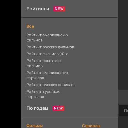
Рейтинги
Все
Рейтинг американских
фильмов
Рейтинг русских фильмов
Рейтинг фильмов 90-х
Рейтинг советских
фильмов
Рейтинг американских
сериалов
Рейтинг русских сериалов
Рейтинг турецких
сериалов
По годам
П
Фильмы
Сериалы