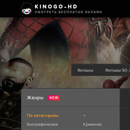
KINOGO-HD
СМОТРЕТЬ БЕСПЛАТНО ОНЛАЙН
Фильмы
Фильмы 90-
Жанры
По категориям
+
Биографические
Криминал