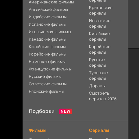
сериалы
Американские фильмы
Британские
Английские фильмы
сериалы
Индийские фильмы
Испанские
Испанские фильмы
сериалы
Итальянские фильмы
Китайские
Канадские фильмы
сериалы
Китайские фильмы
Корейские
сериалы
Корейские фильмы
Русские
Немецкие фильмы
сериалы
Французские фильмы
Турецкие
Русские фильмы
сериалы
Советские фильмы
Дорамы
Японские фильмы
Смотреть
сериалы 2026
Подборки
Фильмы
Сериалы