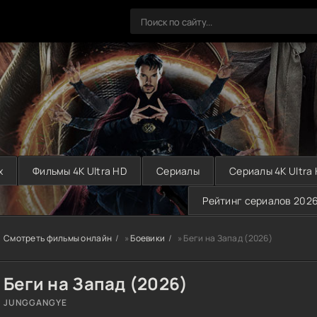
х
Фильмы 4K Ultra HD
Сериалы
Сериалы 4K Ultra
Рейтинг сериалов 202
Смотреть фильмы онлайн
»
Боевики
» Беги на Запад (2026)
Беги на Запад (2026)
JUNGGANGYE