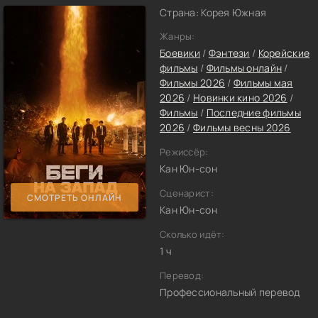
Страна: Корея Южная
Жанры:
Боевики
/
Фэнтези
/
Корейские
фильмы
/
Фильмы онлайн
/
Фильмы 2026
/
Фильмы мая
2026
/
Новинки кино 2026
/
Фильмы
/
Последние фильмы
2026
/
Фильмы весны 2026
Режиссёр:
Кан Юн-сон
Сценарист:
СМОТРЕТЬ ОНЛАЙН
Кан Юн-сон
Сколько идёт:
1 ч
Перевод:
Профессиональный перевод