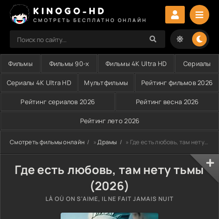
KINOGO-HD
СМОТРЕТЬ БЕСПЛАТНО ОНЛАЙН
Фильмы
Фильмы 90-х
Фильмы 4K Ultra HD
Сериалы
Сериалы 4K Ultra HD
Мультфильмы
Рейтинг фильмов 2026
Рейтинг сериалов 2026
Рейтинг весна 2026
Рейтинг лето 2026
Смотреть фильмы онлайн
»
Драмы
» Где есть любовь, там нету тьмы (2026)
Где есть любовь, там нету тьмы
(2026)
LÀ OÙ ON S'AIME, IL NE FAIT JAMAIS NUIT