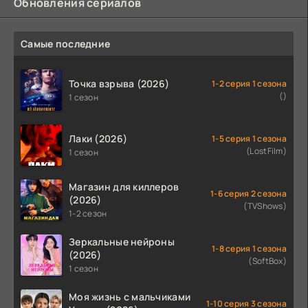
Обновления сериалов
Самые последние
Точка взрыва (2026)
1-2 серия 1 сезона
()
1 сезон
Лаки (2026)
1-5 серия 1 сезона
(LostFilm)
1 сезон
Магазин для киллеров
1-6 серия 2 сезона
(2026)
(TVShows)
1-2 сезон
Зеркальные нейроны
1-8 серия 1 сезона
(2026)
(SoftBox)
1 сезон
Моя жизнь с мальчиками
1-10 серия 3 сезона