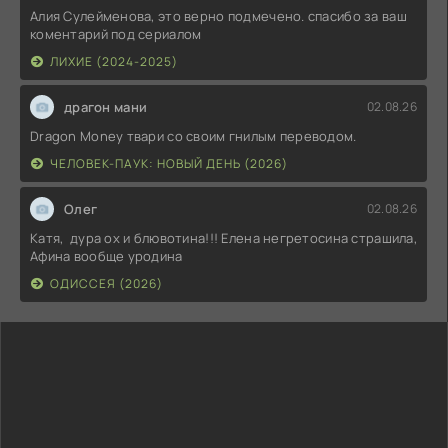
Алия Сулейменова, это верно подмечено. спасибо за ваш
коментарий под сериалом
ЛИХИЕ (2024-2025)
драгон мани
02.08.26
Dragon Money твари со своим гнилым переводом.
ЧЕЛОВЕК-ПАУК: НОВЫЙ ДЕНЬ (2026)
Олег
02.08.26
Катя, дура ох и блювотина!!! Елена негретосина страшила,
Афина вообще уродина
ОДИССЕЯ (2026)