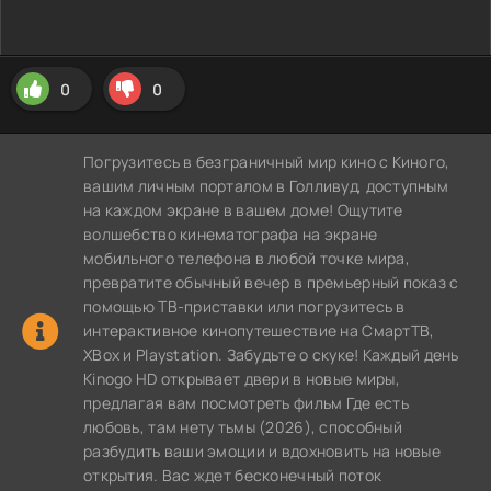
0
0
Погрузитесь в безграничный мир кино с Киного,
вашим личным порталом в Голливуд, доступным
на каждом экране в вашем доме! Ощутите
волшебство кинематографа на экране
мобильного телефона в любой точке мира,
превратите обычный вечер в премьерный показ с
помощью ТВ-приставки или погрузитесь в
интерактивное кинопутешествие на СмартТВ,
XBox и Playstation. Забудьте о скуке! Каждый день
Kinogo HD открывает двери в новые миры,
предлагая вам посмотреть фильм Где есть
любовь, там нету тьмы (2026), способный
разбудить ваши эмоции и вдохновить на новые
открытия. Вас ждет бесконечный поток