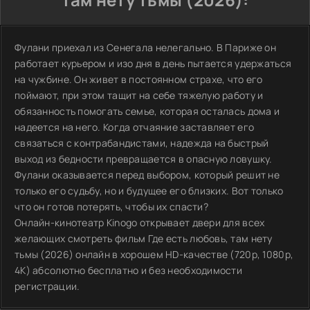
Фулани приехал из Сенегала нелегально. В Париже он
работает курьером и изо дня в день пытается удержаться
на чужбине. Он живет в постоянном страхе, что его
поймают, при этом тащит на себе тяжелую работу и
обязанность помогать семье, которая осталась дома и
надеется на него. Когда отчаяние заставляет его
связаться с контрабандистами, надежда на быстрый
выход из бедности превращается в опасную ловушку.
Фулани оказывается перед выбором, который решит не
только его судьбу, но и будущее его близких. Вот только
что он готов потерять, чтобы их спасти?
Онлайн-кинотеатр Kinogo открывает двери для всех
желающих смотреть фильм Где есть любовь, там нету
тьмы (2026) онлайн в хорошем HD-качестве (720p, 1080p,
4K) абсолютно бесплатно и без необходимости
регистрации.