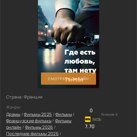
СМОТРЕТЬ ОНЛАЙН
Страна: Франция
Жанры:
0
Драмы
/
Фильмы 2025
/
Фильмы
/
Голосов:
0
Французские фильмы
/
Фильмы
7.70
онлайн
/
Фильмы 2026
/
Последние фильмы 2026
/