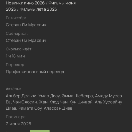
Новинки кино 2026
/
Фильмы июня
2026
/
Фильмы лета 2026
Режиссёр:
Стеван Ли Мраович
Сценарист:
Стеван Ли Мраович
Сколько идёт:
1 ч 18 мин
Перевод:
Профессиональный перевод
Актёры:
Альбер Дельпи, Умар Диау, Эмма Шебедра, Амаду Мусса
Ба, Чэн Сяосин, Жан-Клод Чан, Кун Цинвэй, Аль Хуссейну
Диав, Рамата Соу, Алассан Диав
Премьера:
2 июня 2026