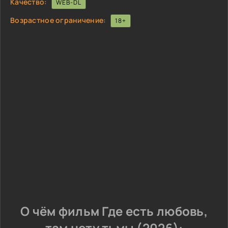
Качество:
WEB-DL
Возрастное ограничение:
18+
О чём фильм Где есть любовь,
там нету тьмы (2026):