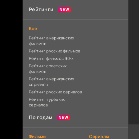
Рейтинги
Все
Рейтинг американских
фильмов
Рейтинг русских фильмов
Рейтинг фильмов 90-х
Рейтинг советских
фильмов
Рейтинг американских
сериалов
Рейтинг русских сериалов
Рейтинг турецких
сериалов
По годам
Фильмы
Сериалы