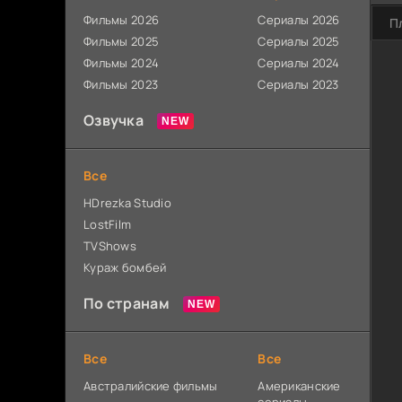
Фильмы 2026
Сериалы 2026
П
Фильмы 2025
Сериалы 2025
Фильмы 2024
Сериалы 2024
Фильмы 2023
Сериалы 2023
Озвучка
Все
HDrezka Studio
LostFilm
TVShows
Кураж бомбей
По странам
Все
Все
Австралийские фильмы
Американские