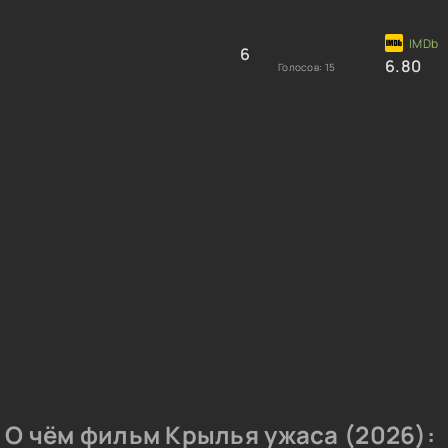
6
6.80
Голосов:
15
О чём фильм Крылья ужаса (2026):