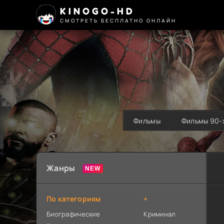
KINOGO-HD
СМОТРЕТЬ БЕСПЛАТНО ОНЛАЙН
Фильмы
Фильмы 90-
Жанры
По категориям
+
Биографические
Криминал