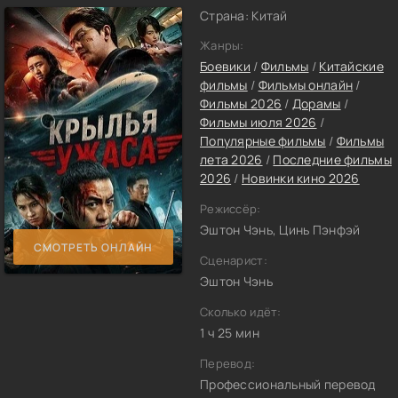
Страна: Китай
Жанры:
Боевики
/
Фильмы
/
Китайские
фильмы
/
Фильмы онлайн
/
Фильмы 2026
/
Дорамы
/
Фильмы июля 2026
/
Популярные фильмы
/
Фильмы
лета 2026
/
Последние фильмы
2026
/
Новинки кино 2026
Режиссёр:
Эштон Чэнь, Цинь Пэнфэй
СМОТРЕТЬ ОНЛАЙН
Сценарист:
Эштон Чэнь
Сколько идёт:
1 ч 25 мин
Перевод:
Профессиональный перевод