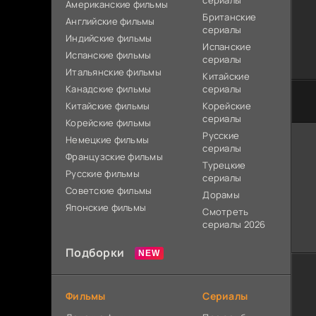
сериалы
Американские фильмы
Британские
Английские фильмы
сериалы
Индийские фильмы
Испанские
Испанские фильмы
сериалы
Итальянские фильмы
Китайские
Канадские фильмы
сериалы
Китайские фильмы
Корейские
сериалы
Корейские фильмы
Русские
Немецкие фильмы
сериалы
Французские фильмы
Турецкие
Русские фильмы
сериалы
Советские фильмы
Дорамы
Японские фильмы
Смотреть
сериалы 2026
Подборки
Фильмы
Сериалы