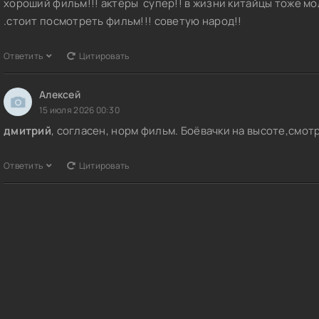
хороший фильм!!! актёры супер!! в жизни китайцы тоже м
.стоит посмотреть фильм!!! советую народ!!
Ответить
Цитировать
Алексей
15 июля 2026 00:30
дмитрий
, согласен, норм фильм. Боёвачки на высоте,смот
Ответить
Цитировать