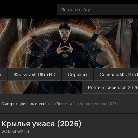
х
Фильмы 4K Ultra HD
Сериалы
Сериалы 4K Ultra
Рейтинг сериалов 202
Смотреть фильмы онлайн
»
Боевики
» Крылья ужаса (2026)
Крылья ужаса (2026)
WAN MI WEI JI