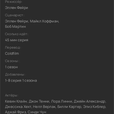
Режиссёр:
Эллен Фейри
Сценарист:
Эллен Фейри, Майкл Хоффман,
Боб Мартин
Сколько идёт:
45 мин серия
Перевод:
Coldfilm
Сезоны:
1 сезон
Добавлены:
1-8 серия 1 сезона
Актёры:
Кевин Клайн, Джон Тенни, Лора Линни, Джейн Александр,
Джессика Хехт, Нелл Верлак, Билли Картер, Элиз Киблер,
Аджай Фриз, Синди Чун