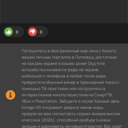
0
0
Погрузитесь в безграничный мир кино с Киного,
вашим личным порталом в Голливуд, доступным
на каждом экране в вашем доме! Ощутите
волшебство кинематографа на экране
мобильного телефона в любой точке мира,
превратите обычный вечер в премьерный показ с
помощью ТВ-приставки или погрузитесь в
интерактивное кинопутешествие на СмартТВ,
XBox и Playstation. Забудьте о скуке! Каждый день
Kinogo HD открывает двери в новые миры,
предлагая вам посмотреть сериал Американская
классика (2026), способный разбудить ваши
эмоции и вдохновить на новые открытия. Вас ждет