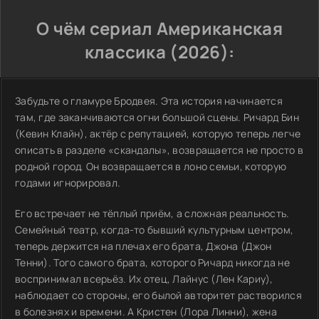
О чём сериал Американская
классика (2026):
Забудьте о гламуре Бродвея. Эта история начинается
там, где заканчиваются огни большой сцены. Ричард Бин
(Кевин Клайн), актёр с репутацией, которую теперь легче
описать в разделе «скандалы», возвращается не просто в
родной город. Он возвращается в лоно семьи, которую
годами игнорировал.
Его встречает не тёплый приём, а сложная реальность.
Семейный театр, когда-то бывший культурным центром,
теперь держится на плечах его брата, Джона (Джон
Тенни). Того самого брата, которого Ричард никогда не
воспринимал всерьёз. Их отец, Лайнус (Лен Кариу),
наблюдает со стороны, его былой авторитет растворился
в болезнях и времени. А Кристен (Лора Линни), жена