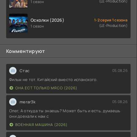
(LE-Production)
1 сезон
Осколки (2026)
1-2 серия 1 сезона
(LE-Production)
1 сезон
Комментируют
Стас
05.08.26
Фильм не тот. Китайский вместо испанского.
ОНА ЕСТ ТОЛЬКО МЯСО (2026)
merar3k
05.08.26
Олег, А откуда ты знаешь? Может быть и есть, думаешь
они доехали к нам с
ВОЕННАЯ МАШИНА (2026)