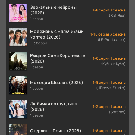
Зеркальные нейроны
1-8 серия 1 сезона
(2026)
(SoftBox)
1 сезон
Моя жизнь с мальчиками
1-10 серия 3 сезона
Уолтер (2026)
(LE-Production)
1-3 сезон
Рыцарь Семи Королевств
1-6 серия 1 сезона
(2026)
(Кубик в Кубе)
1 сезон
Молодой Шерлок (2026)
1-8 серия 1 сезона
(HDrezka Studio)
1 сезон
Любимая сотрудница
1-2 серия 1 сезона
(2026)
(SoftBox)
1 сезон
Стерлинг-Поинт (2026)
1-8 серия 1 сезона