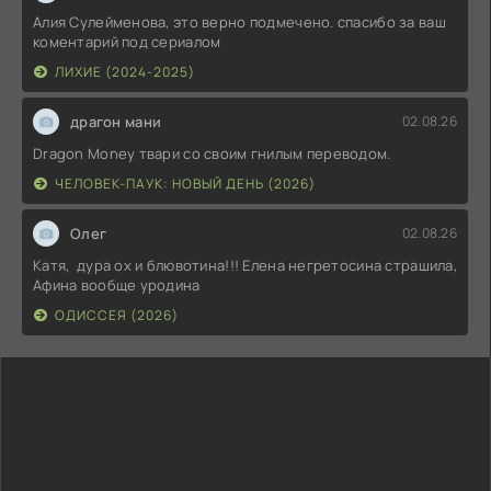
Алия Сулейменова, это верно подмечено. спасибо за ваш
коментарий под сериалом
ЛИХИЕ (2024-2025)
драгон мани
02.08.26
Dragon Money твари со своим гнилым переводом.
ЧЕЛОВЕК-ПАУК: НОВЫЙ ДЕНЬ (2026)
Олег
02.08.26
Катя, дура ох и блювотина!!! Елена негретосина страшила,
Афина вообще уродина
ОДИССЕЯ (2026)