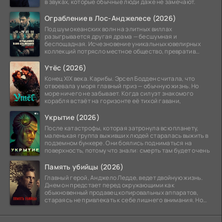
в звуках, которые обычные люди даже не замечают.
Ограбление в Лос-Анджелесе (2026)
Под шум океанских волн на элитных виллах
разыгрывается другая драма — бесшумная и
беспощадная. Исчезновение уникальных ювелирных
коллекций потрясло местное общество, превратив
побережье из курорта в
Утёс (2026)
Конец XIX века. Карибы. Эрсел Бодден считала, что
отвоевала у моря главный приз — обычную жизнь. Но
море ничего не забывает. Когда силуэт знакомого
корабля встаёт на горизонте её тихой гавани,
Укрытие (2026)
После катастрофы, которая затронула всю планету,
маленькая группа выживших людей старалась выжить в
подземном бункере. Они боялись подниматься на
поверхность, потому что знали: смерть там будет очень
Память убийцы (2026)
Главный герой, Анджело Ледде, ведет двойную жизнь.
Днем он предстает перед окружающими как
обыкновенный продавец копировальных аппаратов,
стараясь не привлекать к себе лишнего внимания. Но
когда