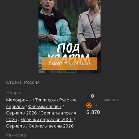
СМОТРЕТЬ ОНЛАЙН
Страна: Россия
Жанры:
0
Мелодрамы
/
Триллеры
/
Русские
Голосов:
0
сериалы
/
Фильмы онлайн
/
6.870
Сериалы 2026
/
Сериалы апреля
2026
/
Новинки сериалов 2026
/
Сериалы
/
Сериалы весны 2026
Режиссёр: