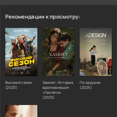
Рекомендации к просмотру:
Высокий сезон
Хамнет: История,
По задумке
(2025)
вдохновившая
(2025)
«Гамлета»
(2025)