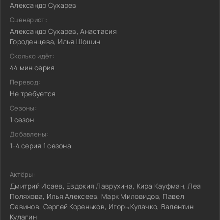
Александр Сухарев
Сценарист:
Александр Сухарев, Анастасия
Городенцева, Илья Шошин
Сколько идёт:
44 мин серия
Перевод:
Не требуется
Сезоны:
1 сезон
Добавлены:
1-4 серия 1 сезона
Актёры:
Дмитрий Исаев, Евдокия Лаврухина, Кира Кауфман, Леа
Поляхова, Илья Алексеев, Марк Миловидов, Павел
Савинов, Сергей Кореньков, Игорь Кулачко, Валентин
Кулагин