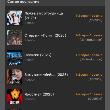
Самые последние
Любимая сотрудница
1-2 серия 1 сезона
(2026)
(SoftBox)
1 сезон
Стерлинг-Поинт (2026)
1-8 серия 1 сезона
(LE-Production)
1 сезон
Осколки (2026)
1-2 серия 1 сезона
(LE-Production)
1 сезон
Замужняя убийца (2026)
1-2 серия 1 сезона
(SoftBox)
1 сезон
Яростная (2026)
1-4 серия 1 сезона
(Coldfilm)
1 сезон