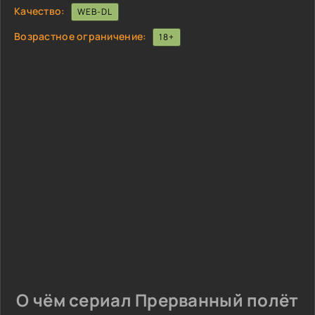
Качество:
WEB-DL
Возрастное ограничение:
18+
О чём сериал Прерванный полёт