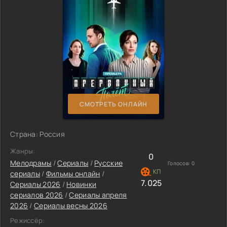
СМОТРЕТЬ ОНЛАЙН
Страна: Россия
Жанры:
0
Мелодрамы
/
Сериалы
/
Русские
Голосов:
0
сериалы
/
Фильмы онлайн
/
7.025
Сериалы 2026
/
Новинки
сериалов 2026
/
Сериалы апреля
2026
/
Сериалы весны 2026
Режиссёр: