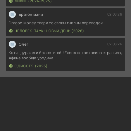
ЛИХИЕ (2024-2025)
драгон мани
02.08.26
Dragon Money твари со своим гнилым переводом.
ЧЕЛОВЕК-ПАУК: НОВЫЙ ДЕНЬ (2026)
Олег
02.08.26
Катя, дура ох и блювотина!!! Елена негретосина страшила,
Афина вообще уродина
ОДИССЕЯ (2026)