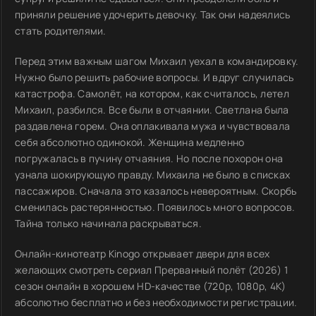
приняли решение удочерить девочку. Так они надеялись
стать родителями.
Перед этим важным шагом Михаил уехал в командировку.
Нужно было решить рабочие вопросы. И вдруг случилась
катастрофа. Самолёт, на котором, как считалось, летел
Михаил, разбился. Все были в отчаянии. Светлана была
раздавлена горем. Она оплакивала мужа и чувствовала
себя абсолютно одинокой. Женщина медленно
погружалась в пучину отчаяния. Но после похорон она
узнала шокирующую правду. Михаила не было в списках
пассажиров. Сначала это казалось невероятным. Скорбь
сменилась растерянностью. Появилось много вопросов.
Тайна только начинала раскрываться.
Онлайн-кинотеатр Kinogo открывает двери для всех
желающих смотреть сериал Прерванный полёт (2026) 1
сезон онлайн в хорошем HD-качестве (720p, 1080p, 4K)
абсолютно бесплатно и без необходимости регистрации.