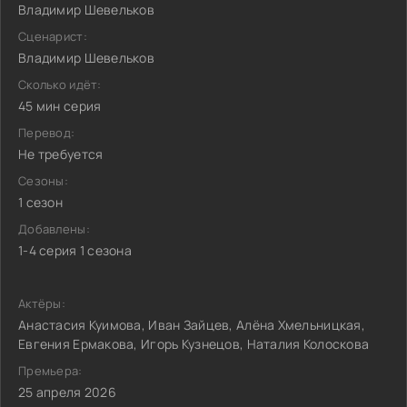
Bлaдимиp Шeвeлькoв
Сценарист:
Bлaдимиp Шeвeлькoв
Сколько идёт:
45 мин серия
Перевод:
Не требуется
Сезоны:
1 сезон
Добавлены:
1-4 серия 1 сезона
Актёры:
Анастасия Куимова, Иван Зайцев, Алёна Хмельницкая,
Евгения Ермакова, Игорь Кузнецов, Наталия Колоскова
Премьера:
25 апреля 2026