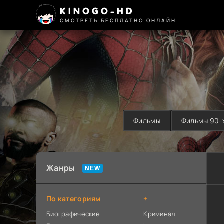
KINOGO-HD
СМОТРЕТЬ БЕСПЛАТНО ОНЛАЙН
Фильмы
Фильмы 90-
Жанры
По категориям
+
Биографические
Криминал