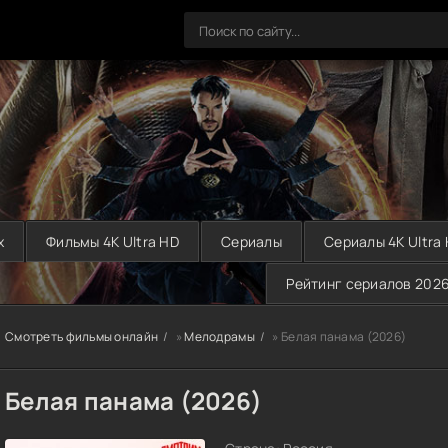
х
Фильмы 4K Ultra HD
Сериалы
Сериалы 4K Ultra
Рейтинг сериалов 202
Смотреть фильмы онлайн
»
Мелодрамы
» Белая панама (2026)
Белая панама (2026)