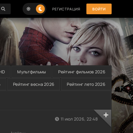
РЕГИСТРАЦИЯ
ВОЙТИ
 HD
Мультфильмы
Рейтинг фильмов 2026
6
Рейтинг весна 2026
Рейтинг лето 2026
11 июл 2026, 22:48