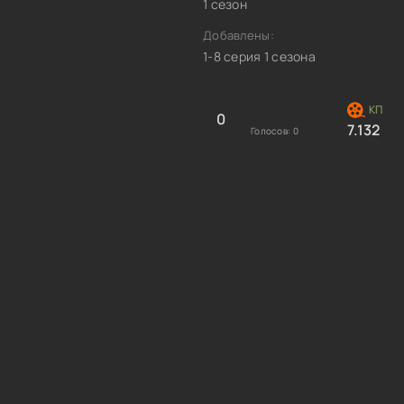
1 сезон
Добавлены:
1-8 серия 1 сезона
0
7.132
Голосов:
0