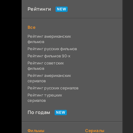
Рейтинги
Все
Рейтинг американских
фильмов
Рейтинг русских фильмов
Рейтинг фильмов 90-х
Рейтинг советских
фильмов
Рейтинг американских
сериалов
Рейтинг русских сериалов
Рейтинг турецких
сериалов
По годам
Фильмы
Сериалы