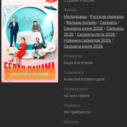
Страна: Россия
Жанры:
Мелодрамы
/
Русские сериалы
/
Фильмы онлайн
/
Сериалы
/
Сериалы июня 2026
/
Сериалы
2026
/
Сериалы лета 2026
/
Новинки сериалов 2026
/
Сериалы июля 2026
Режиссёр:
Кира Ангелина
Сценарист:
СМОТРЕТЬ ОНЛАЙН
Алексей Колмогоров
Сколько идёт:
45 мин серия
Перевод:
Не требуется
Сезоны: