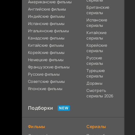
сериалы
Американские фильмы
Британские
Английские фильмы
сериалы
Индийские фильмы
Испанские
Испанские фильмы
сериалы
Итальянские фильмы
Китайские
Канадские фильмы
сериалы
Китайские фильмы
Корейские
сериалы
Корейские фильмы
Русские
Немецкие фильмы
сериалы
Французские фильмы
Турецкие
Русские фильмы
сериалы
Советские фильмы
Дорамы
Японские фильмы
Смотреть
сериалы 2026
Подборки
Фильмы
Сериалы