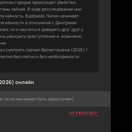
ортном городке происходит убийство
таны тайной. В ходе расследования они
случайность. Вдобавок Лилия начинает
пряжённости в отношения с Дмитрием.
лах, но и научиться доверять друг другу,
очь раскрыть преступления и, возможно,
чия.
их смотреть сериал Белая панама (2026) 1
олютно бесплатно и без необходимости
2026) онлайн
й-то из них может быть недоступен)
НЕ РАБОТАЕТ?