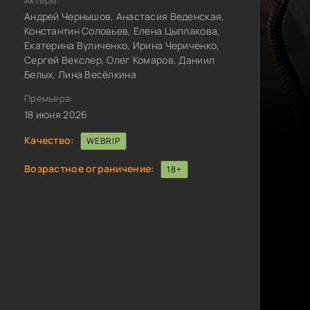
Актёры:
Андрей Чернышов, Анастасия Веденская,
Константин Соловьев, Елена Цыплакова,
Екатерина Вуличенко, Ирина Чериченко,
Сергей Векслер, Олег Комаров, Даниил
Белых, Лина Весёлкина
Премьера:
18 июня 2026
Качество:
WEBRIP
Возрастное ограничение:
18+