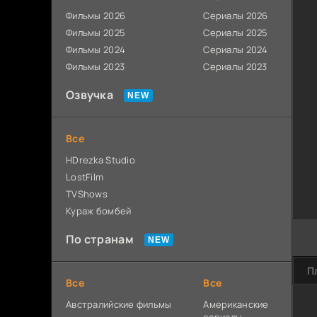
Фильмы 2026
Сериалы 2026
Фильмы 2025
Сериалы 2025
Фильмы 2024
Сериалы 2024
Фильмы 2023
Сериалы 2023
Озвучка
Все
HDrezka Studio
LostFilm
TVShows
Кураж бомбей
По странам
П
Все
Все
Австралийские фильмы
Американские