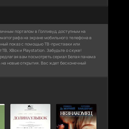
личным порталом в Голливуд, доступным на
ематографа на экране мобильного телефона в
рный показ с помощью ТВ-приставки или
, XBox и Playstation. Забудьте о скуке!
предлагая вам посмотреть сериал Белая панама
 на новые открытия. Вас ждет бесконечный