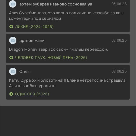
артем зубарев иваново сосновая 9а
03.08.26
Алия Сулейменова, это верно подмечено. спасибо за ваш
коментарий под сериалом
ЛИХИЕ (2024-2025)
драгон мани
02.08.26
Dragon Money твари со своим гнилым переводом.
ЧЕЛОВЕК-ПАУК: НОВЫЙ ДЕНЬ (2026)
Олег
02.08.26
Катя, дура ох и блювотина!!! Елена негретосина страшила,
Афина вообще уродина
ОДИССЕЯ (2026)