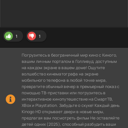
1
1
Погрузитесь в безграничный мир кино с Киного,
вашим личным порталом в Голливуд, доступным
на каждом экране в вашем доме! Ощутите
волшебство кинематографа на экране
мобильного телефона в любой точке мира,
превратите обычный вечер в премьерный показ с
помощью ТВ-приставки или погрузитесь в
интерактивное кинопутешествие на СмартТВ,
XBox и Playstation. Забудьте о скуке! Каждый день
Kinogo HD открывает двери в новые миры,
предлагая вам посмотреть фильм Не оставляйте
детей одних (2025), способный разбудить ваши