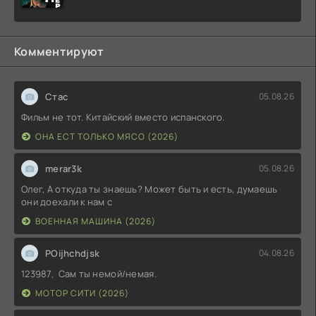
Комментируют
Стас
05.08.26
Фильм не тот. Китайский вместо испанского.
ОНА ЕСТ ТОЛЬКО МЯСО (2026)
merar3k
05.08.26
Олег, А откуда ты знаешь? Может быть и есть, думаешь
они доехали к нам с
ВОЕННАЯ МАШИНА (2026)
POijhchdjsk
04.08.26
123987, Сам ты немой/немая.
МОТОР СИТИ (2026)