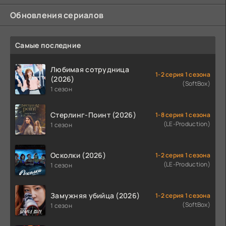
Обновления сериалов
Самые последние
Любимая сотрудница
1-2 серия 1 сезона
(2026)
(SoftBox)
1 сезон
Стерлинг-Поинт (2026)
1-8 серия 1 сезона
(LE-Production)
1 сезон
Осколки (2026)
1-2 серия 1 сезона
(LE-Production)
1 сезон
Замужняя убийца (2026)
1-2 серия 1 сезона
(SoftBox)
1 сезон