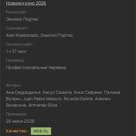
Новинки кино 2026
Режиссёр:
Эмилио Портес
Сценарист:
Alan Maldonado, Эмилио Портес
Сколько идёт:
1 ч 37 мин
Перевод:
Профессиональный перевод
Актёры:
Ана Серрадилья, Хесус Савала, Хосе Сефами, Палома
Вулрич, Juan Pablo Velasco, Ricardo Galina, Айелен
Бонасина, Armando Silva
Премьера:
25 июня 2026
Качество:
WEB-DL