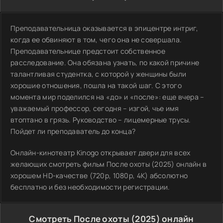
Преподавательница оказывается в эпицентре интриг,
когда ее обвиняют в том, чего она не совершала.
Преподавательнице предстоит собственное
расследование. Она обязана узнать, по какой причине
талантливая студентка, с которой у женщины были
хорошие отношения, пошла на такой шаг. С этого
момента мир поделился на «до» и «после»: еще вчера –
уважаемый профессор, сегодня – изгой, чье имя
втоптано в грязь. Руководство – лицемерные трусы.
Пойдет ли преподаватель до конца?
Онлайн-кинотеатр Kinogo открывает двери для всех
желающих смотреть фильм После охоты (2025) онлайн в
хорошем HD-качестве (720p, 1080p, 4K) абсолютно
бесплатно и без необходимости регистрации.
Смотреть После охоты (2025) онлайн