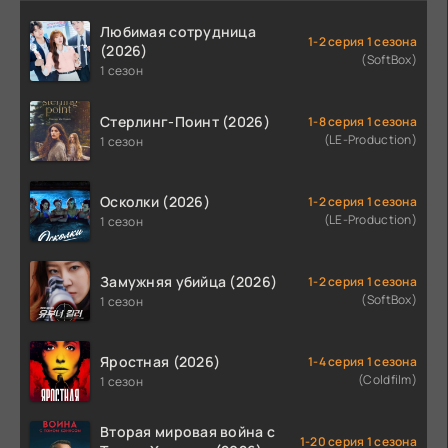
Любимая сотрудница
1-2 серия 1 сезона
(2026)
(SoftBox)
1 сезон
Стерлинг-Поинт (2026)
1-8 серия 1 сезона
(LE-Production)
1 сезон
Осколки (2026)
1-2 серия 1 сезона
(LE-Production)
1 сезон
Замужняя убийца (2026)
1-2 серия 1 сезона
(SoftBox)
1 сезон
Яростная (2026)
1-4 серия 1 сезона
(Coldfilm)
1 сезон
Вторая мировая война с
1-20 серия 1 сезона