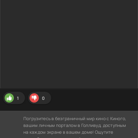
1
0
Погрузитесь в безграничный мир кино с Киного,
вашим личным порталом в Голливуд, доступным
на каждом экране в вашем доме! Ощутите