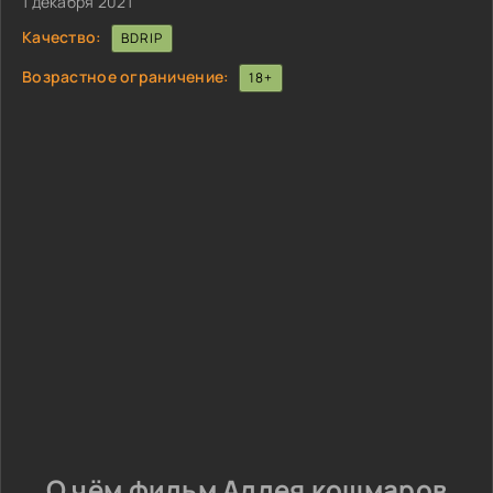
1 декабря 2021
Качество:
BDRIP
Возрастное ограничение:
18+
О чём фильм Аллея кошмаров