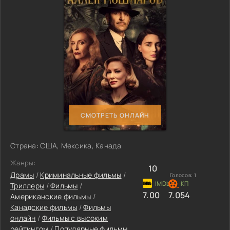
СМОТРЕТЬ ОНЛАЙН
Страна: США, Мексика, Канада
Жанры:
10
Драмы
/
Криминальные фильмы
/
Голосов:
1
Триллеры
/
Фильмы
/
7.00
7.054
Американские фильмы
/
Канадские фильмы
/
Фильмы
онлайн
/
Фильмы с высоким
рейтингом
/
Популярные фильмы