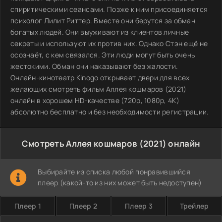
спиритическими сеансами. Позже к ним присоединяется
психолог Лилит Риттер. Вместе они берутся за обман
богатых людей. Они выуживают из клиентов личные
секреты и используют их против них. Однако Стэн ещё не
осознаёт, с кем связался. Эти люди могут быть очень
жестокими. Обман они наказывают без жалости.
Онлайн-кинотеатр Kinogo открывает двери для всех
желающих смотреть фильм Аллея кошмаров (2021)
онлайн в хорошем HD-качестве (720p, 1080p, 4K)
абсолютно бесплатно и без необходимости регистрации.
Смотреть Аллея кошмаров (2021) онлайн
Выбирайте из списка любой понравившийся
плеер (какой-то из них может быть недоступен)
Плеер 1
Плеер 2
Плеер 3
Трейлер