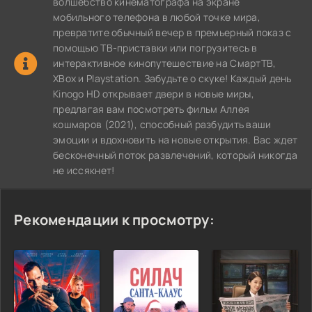
волшебство кинематографа на экране
мобильного телефона в любой точке мира,
превратите обычный вечер в премьерный показ с
помощью ТВ-приставки или погрузитесь в
интерактивное кинопутешествие на СмартТВ,
XBox и Playstation. Забудьте о скуке! Каждый день
Kinogo HD открывает двери в новые миры,
предлагая вам посмотреть фильм Аллея
кошмаров (2021), способный разбудить ваши
эмоции и вдохновить на новые открытия. Вас ждет
бесконечный поток развлечений, который никогда
не иссякнет!
Рекомендации к просмотру: