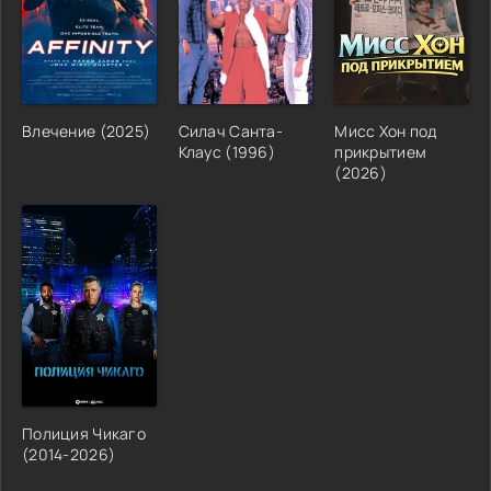
Влечение (2025)
Силач Санта-
Мисс Хон под
Клаус (1996)
прикрытием
(2026)
Полиция Чикаго
(2014-2026)