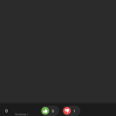
0
0
1
Голосов:
1