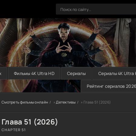
х
Фильмы 4K Ultra HD
Сериалы
Сериалы 4K Ultra
Рейтинг сериалов 202
Смотреть фильмы онлайн
»
Детективы
» Глава 51 (2026)
Глава 51 (2026)
CHAPTER 51