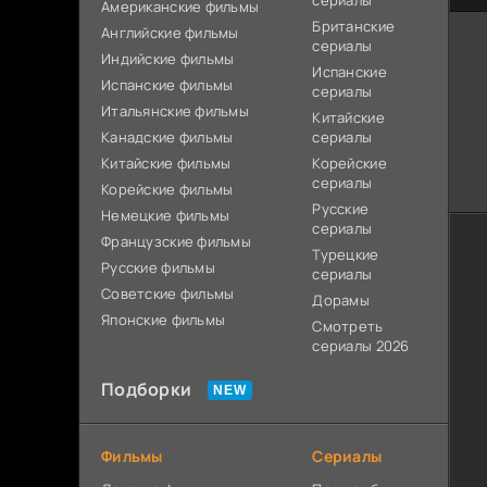
сериалы
Американские фильмы
Британские
Английские фильмы
сериалы
Индийские фильмы
Испанские
Испанские фильмы
сериалы
Итальянские фильмы
Китайские
Канадские фильмы
сериалы
Китайские фильмы
Корейские
сериалы
Корейские фильмы
Русские
Немецкие фильмы
сериалы
Французские фильмы
Турецкие
Русские фильмы
сериалы
Советские фильмы
Дорамы
Японские фильмы
Смотреть
сериалы 2026
Подборки
Фильмы
Сериалы