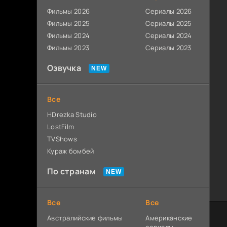
Фильмы 2026
Сериалы 2026
Фильмы 2025
Сериалы 2025
Фильмы 2024
Сериалы 2024
Фильмы 2023
Сериалы 2023
Озвучка
Все
HDrezka Studio
LostFilm
TVShows
Кураж бомбей
По странам
Все
Все
Австралийские фильмы
Американские