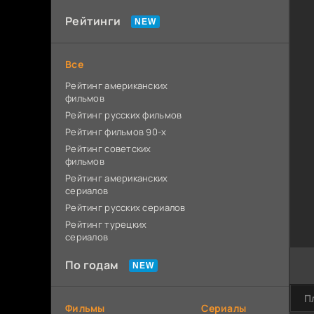
Рейтинги
Все
Рейтинг американских
фильмов
Рейтинг русских фильмов
Рейтинг фильмов 90-х
Рейтинг советских
фильмов
Рейтинг американских
сериалов
Рейтинг русских сериалов
Рейтинг турецких
сериалов
По годам
П
Фильмы
Сериалы