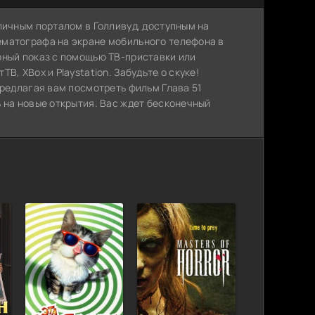
личным порталом в Голливуд, доступным на
ематографа на экране мобильного телефона в
рный показ с помощью ТВ-приставки или
, XBox и Playstation. Забудьте о скуке!
предлагая вам посмотреть фильм Глава 51
 на новые открытия. Вас ждет бесконечный