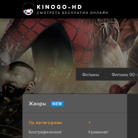
KINOGO-HD
СМОТРЕТЬ БЕСПЛАТНО ОНЛАЙН
Фильмы
Фильмы 90-
Жанры
По категориям
+
Биографические
Криминал