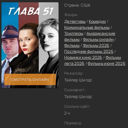
Страна: США
Жанры:
Детективы
/
Комедии
/
Криминальные фильмы
/
Триллеры
/
Американские
фильмы
/
Фильмы онлайн
/
Фильмы
/
Фильмы 2026
/
Последние фильмы 2026
/
Новинки кино 2026
/
Фильмы
лета 2026
/
Фильмы июня 2026
Режиссёр:
СМОТРЕТЬ ОНЛАЙН
Тайлер Шилдс
Сценарист:
Тайлер Шилдс
Сколько идёт:
2 ч
Перевод: